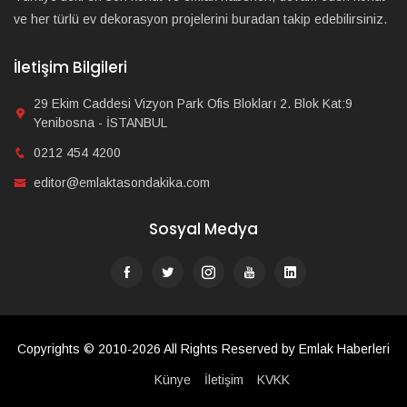
ve her türlü ev dekorasyon projelerini buradan takip edebilirsiniz.
İletişim Bilgileri
29 Ekim Caddesi Vizyon Park Ofis Blokları 2. Blok Kat:9
Yenibosna - İSTANBUL
0212 454 4200
editor@emlaktasondakika.com
Sosyal Medya
Copyrights © 2010-2026 All Rights Reserved by Emlak Haberleri
Künye
İletişim
KVKK