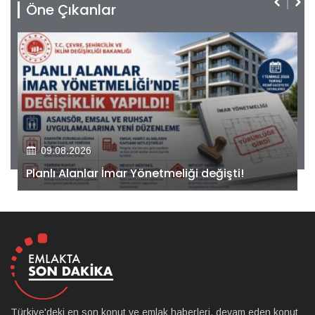
Öne Çıkanlar
09.08.2026
Kiler GYO’dan Pendik Dolayoba projesiyle ilgili
önemli adım!
Türkiye'deki en son konut ve emlak haberleri, devam eden konut