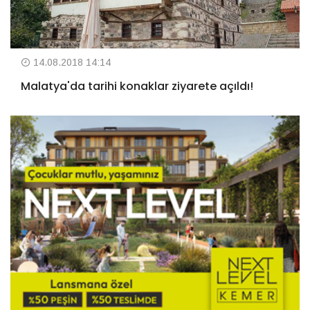
14.08.2018 14:14
Malatya'da tarihi konaklar ziyarete açıldı!