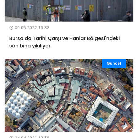
09.05.2022 16:32
Bursa'da Tarihi Çarşı ve Hanlar Bölgesi'ndeki
son bina yıkılıyor
Güncel
24.04.2021 13:56