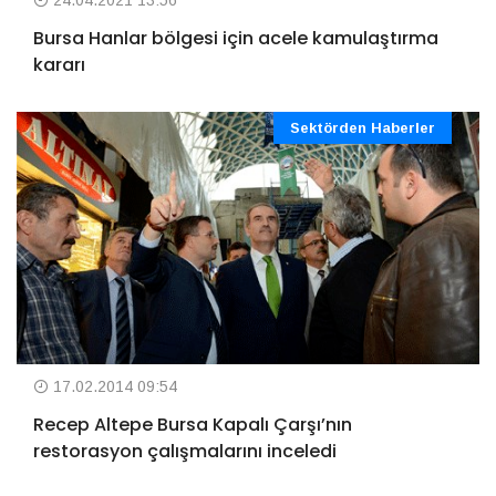
Bursa Hanlar bölgesi için acele kamulaştırma
kararı
Sektörden Haberler
17.02.2014 09:54
Recep Altepe Bursa Kapalı Çarşı’nın
restorasyon çalışmalarını inceledi