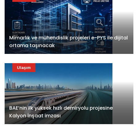
Mimarlık ve mühendislik projeleri e-PYS ile dijital
ortama taşınacak
Ulaşım
BAE’nin ilk yüksek hızlı demiryolu projesine
Kalyon İnşaat imzası