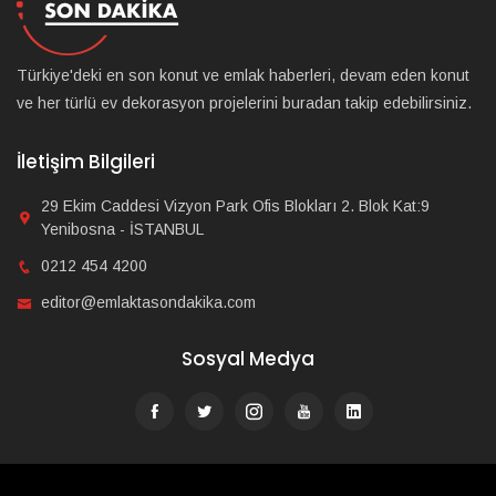
Türkiye'deki en son konut ve emlak haberleri, devam eden konut
ve her türlü ev dekorasyon projelerini buradan takip edebilirsiniz.
İletişim Bilgileri
29 Ekim Caddesi Vizyon Park Ofis Blokları 2. Blok Kat:9
Yenibosna - İSTANBUL
0212 454 4200
editor@emlaktasondakika.com
Sosyal Medya