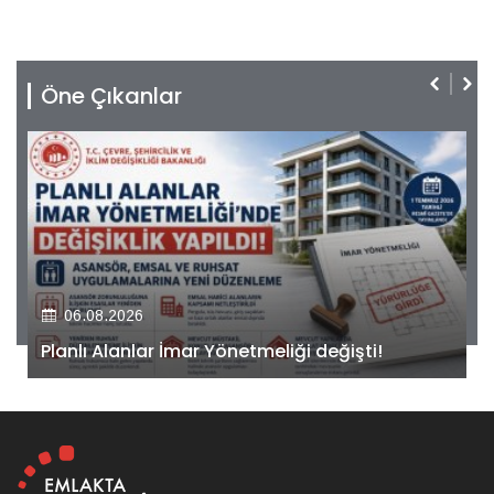
Öne Çıkanlar
06.08.2026
Kiler GYO’dan Pendik Dolayoba projesiyle ilgili
önemli adım!