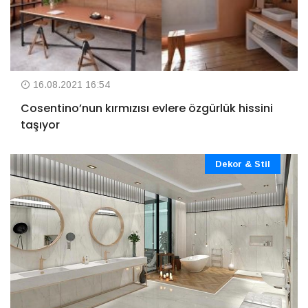
16.08.2021 16:54
Cosentino’nun kırmızısı evlere özgürlük hissini
taşıyor
Dekor & Stil