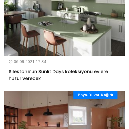
06.09.2021 17:34
Silestone’un Sunlit Days koleksiyonu evlere
huzur verecek
Boya-Duvar Kağıdı