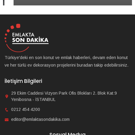
Türkiye'deki en son konut ve emlak haberleri, devam eden konut
ve her türlü ev dekorasyon projelerini buradan takip edebilirsiniz.
İletişim Bilgileri
29 Ekim Caddesi Vizyon Park Ofis Blokları 2. Blok Kat:9
Yenibosna - İSTANBUL
0212 454 4200
editor@emlaktasondakika.com
Sosyal Medya