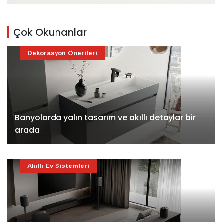
Çok Okunanlar
Dekorasyon Önerileri
Banyolarda yalın tasarım ve akıllı detaylar bir
arada
Akıllı Ev Sistemleri