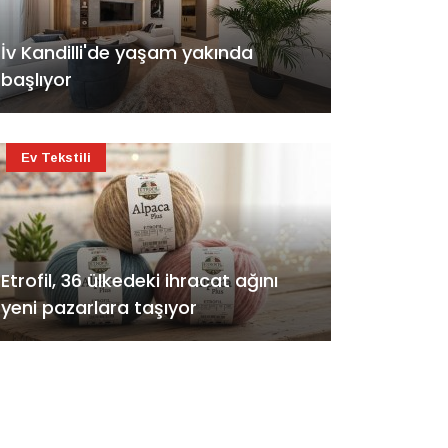
İv Kandilli'de yaşam yakında
başlıyor
Ev Tekstili
Etrofil, 36 ülkedeki ihracat ağını
yeni pazarlara taşıyor