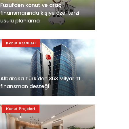
Fuzul’den konut ve araç
finansmanında kişiye özel terzi
usulü planlama
Konut Kredileri
Albaraka Türk'den 363 Milyar TL
finansman desteği
Konut Projeleri