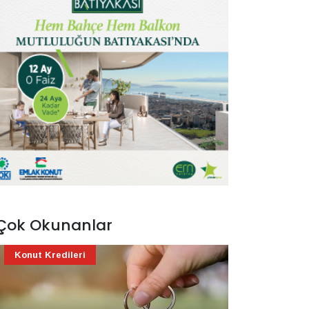
Çok Okunanlar
Konut Kredileri