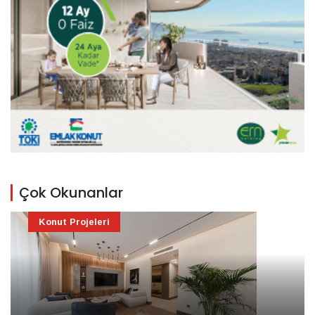
Çok Okunanlar
Konut Projeleri