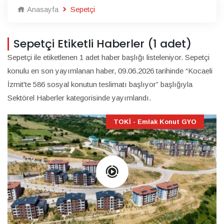
Anasayfa
Sepetçi
Sepetçi Etiketli Haberler (1 adet)
Sepetçi ile etiketlenen 1 adet haber başlığı listeleniyor. Sepetçi
konulu en son yayımlanan haber, 09.06.2026 tarihinde “Kocaeli
İzmit'te 586 sosyal konutun teslimatı başlıyor” başlığıyla
Sektörel Haberler kategorisinde yayımlandı.
TOKİ - Emlak Konut GYO