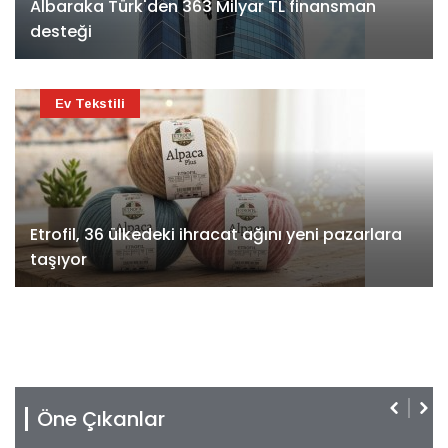
Albaraka Türk'den 363 Milyar TL finansman
desteği
Ev Tekstili
Etrofil, 36 ülkedeki ihracat ağını yeni pazarlara
taşıyor
Öne Çıkanlar