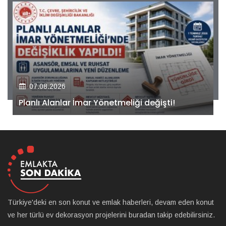
07.08.2026
Kiler GYO’dan Pendik Dolayoba projesiyle ilgili
önemli adım!
Türkiye'deki en son konut ve emlak haberleri, devam eden konut
ve her türlü ev dekorasyon projelerini buradan takip edebilirsiniz.