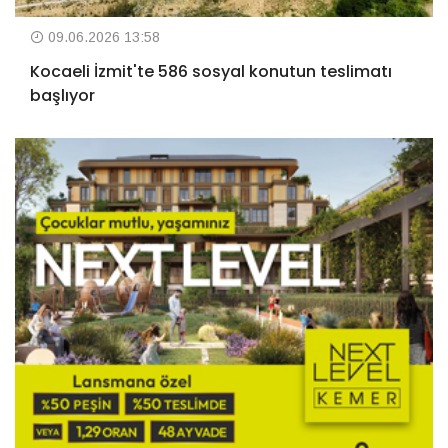
09.06.2026 13:58
Kocaeli İzmit'te 586 sosyal konutun teslimatı
başlıyor