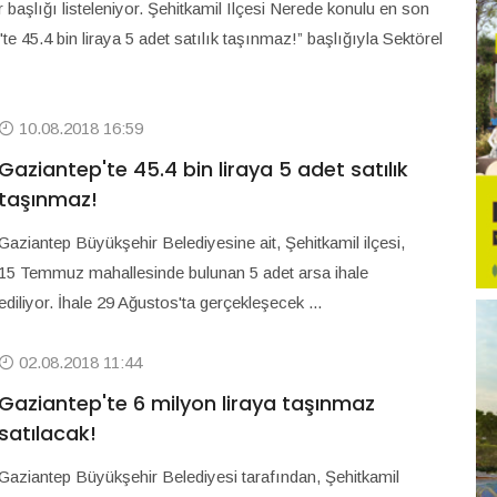
r başlığı listeleniyor. Şehitkamil Ilçesi Nerede konulu en son
e 45.4 bin liraya 5 adet satılık taşınmaz!” başlığıyla Sektörel
10.08.2018 16:59
Gaziantep'te 45.4 bin liraya 5 adet satılık
taşınmaz!
Gaziantep Büyükşehir Belediyesine ait, Şehitkamil ilçesi,
15 Temmuz mahallesinde bulunan 5 adet arsa ihale
ediliyor. İhale 29 Ağustos'ta gerçekleşecek ...
02.08.2018 11:44
Gaziantep'te 6 milyon liraya taşınmaz
satılacak!
Gaziantep Büyükşehir Belediyesi tarafından, Şehitkamil