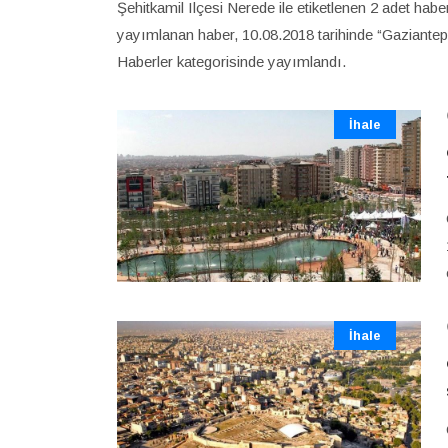
Şehitkamil Ilçesi Nerede ile etiketlenen 2 adet habe
yayımlanan haber, 10.08.2018 tarihinde “Gaziantep't
Haberler kategorisinde yayımlandı.
İhale
İhale