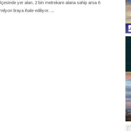
ilçesinde yer alan, 2 bin metrekare alana sahip arsa 6
milyon liraya ihale ediliyor. ...