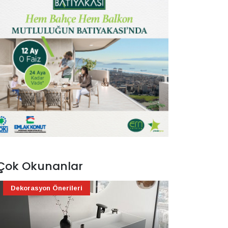
Çok Okunanlar
Dekorasyon Önerileri