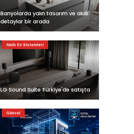
Banyolarda yalın tasarım ve akıllı
detaylar bir arada
Akıllı Ev Sistemleri
LG Sound Suite Türkiye'de satışta
Güncel