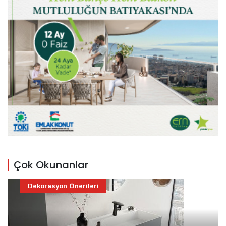
Çok Okunanlar
Dekorasyon Önerileri