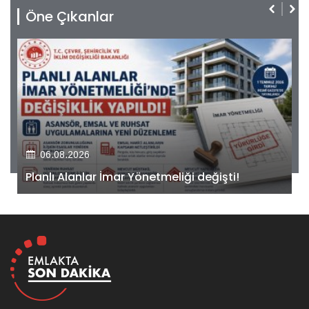
Öne Çıkanlar
06.08.2026
Kiler GYO’dan Pendik Dolayoba projesiyle ilgili
önemli adım!