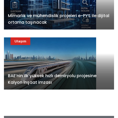
Mimarlık ve mühendislik projeleri e-PYS ile dijital
ortama taşınacak
Ulaşım
BAE’nin ilk yüksek hızlı demiryolu projesine
Kalyon İnşaat imzası