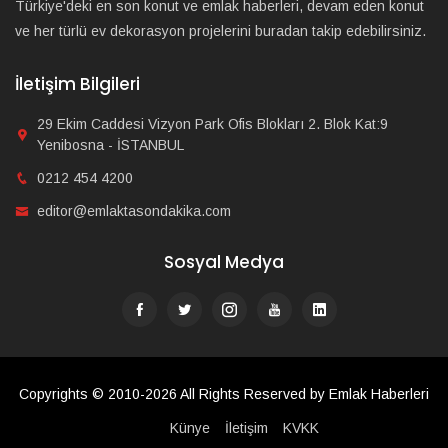
Türkiye'deki en son konut ve emlak haberleri, devam eden konut
ve her türlü ev dekorasyon projelerini buradan takip edebilirsiniz.
İletişim Bilgileri
29 Ekim Caddesi Vizyon Park Ofis Blokları 2. Blok Kat:9
Yenibosna - İSTANBUL
0212 454 4200
editor@emlaktasondakika.com
Sosyal Medya
Copyrights © 2010-2026 All Rights Reserved by Emlak Haberleri
Künye
İletişim
KVKK