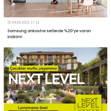
04.03.2021 17:11
Samsung ankastre setlerde %20’ye varan
indirim!