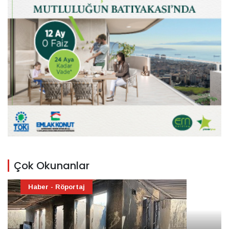
Çok Okunanlar
Haber - Röportaj