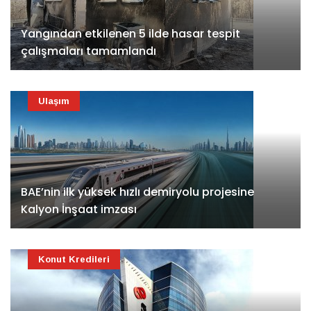
Yangından etkilenen 5 ilde hasar tespit
çalışmaları tamamlandı
Ulaşım
BAE’nin ilk yüksek hızlı demiryolu projesine
Kalyon İnşaat imzası
Konut Kredileri