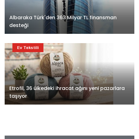
Albaraka Türk'den 363 Milyar TL finansman
desteği
Ev Tekstili
Etrofil, 36 ülkedeki ihracat ağını yeni pazarlara
taşıyor