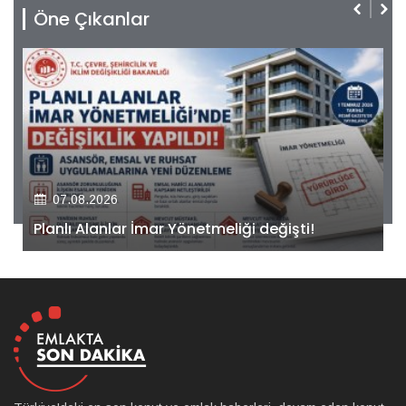
Öne Çıkanlar
07.08.2026
Kiler GYO’dan Pendik Dolayoba projesiyle ilgili
önemli adım!