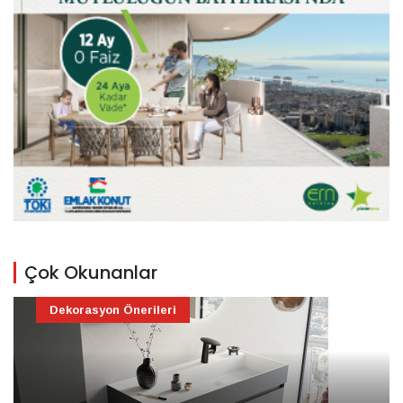
Çok Okunanlar
Dekorasyon Önerileri