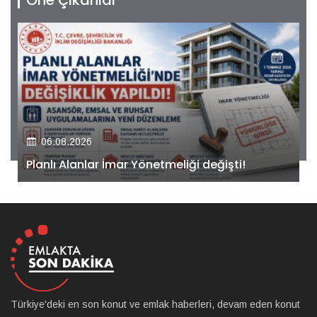
Öne Çıkanlar
06.08.2026
Kiler GYO’dan Pendik Dolayoba projesiyle ilgili
önemli adım!
Türkiye'deki en son konut ve emlak haberleri, devam eden konut