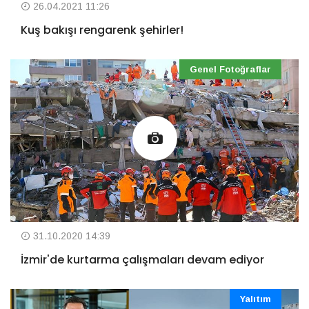
26.04.2021 11:26
Kuş bakışı rengarenk şehirler!
Genel Fotoğraflar
31.10.2020 14:39
İzmir'de kurtarma çalışmaları devam ediyor
Yalıtım