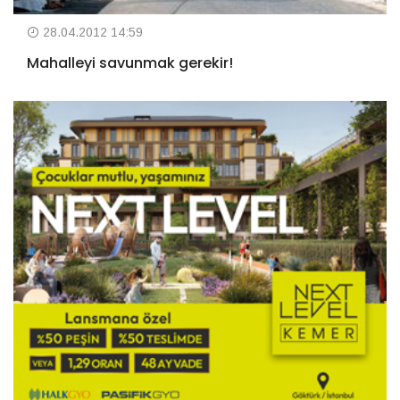
28.04.2012 14:59
Mahalleyi savunmak gerekir!