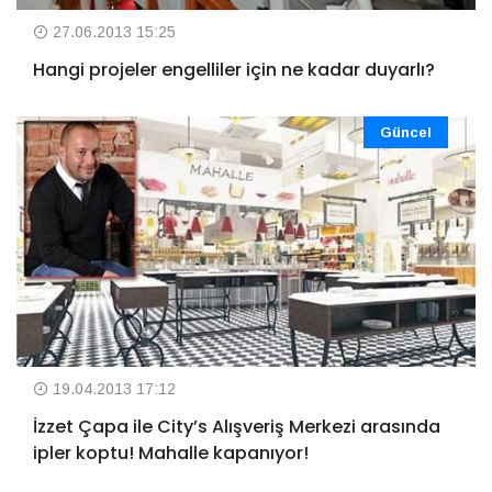
27.06.2013 15:25
Hangi projeler engelliler için ne kadar duyarlı?
Güncel
19.04.2013 17:12
İzzet Çapa ile City’s Alışveriş Merkezi arasında
ipler koptu! Mahalle kapanıyor!