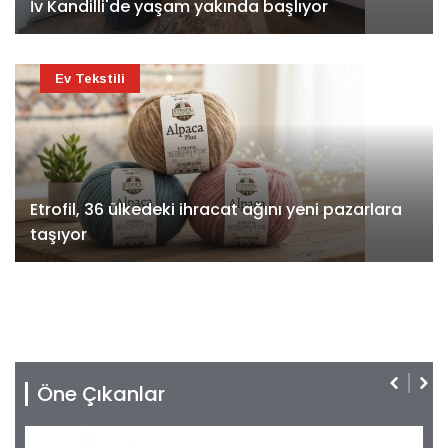
İv Kandilli'de yaşam yakında başlıyor
Ev Tekstili
Etrofil, 36 ülkedeki ihracat ağını yeni pazarlara
taşıyor
Öne Çıkanlar