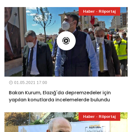
Haber - Röportaj
01.05.2021 17:00
Bakan Kurum, Elazığ'da depremzedeler için
yapılan konutlarda incelemelerde bulundu
Haber - Röportaj