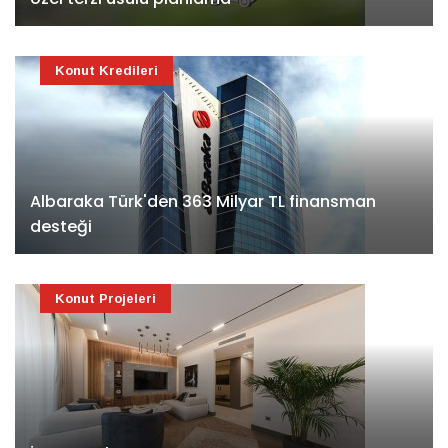
Konut Kredileri
Albaraka Türk'den 363 Milyar TL finansman
desteği
Konut Projeleri