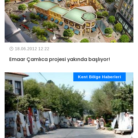
18.06.2012 12:22
Emaar Çamlıca projesi yakında başlıyor!
Kent Bölge Haberleri