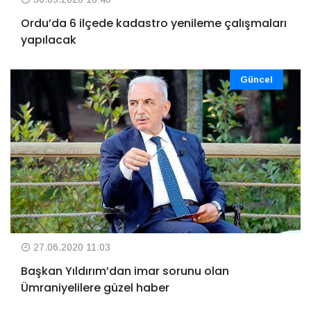
Ordu’da 6 ilçede kadastro yenileme çalışmaları
yapılacak
Güncel
27.06.2020 11:03
Başkan Yıldırım’dan imar sorunu olan
Ümraniyelilere güzel haber