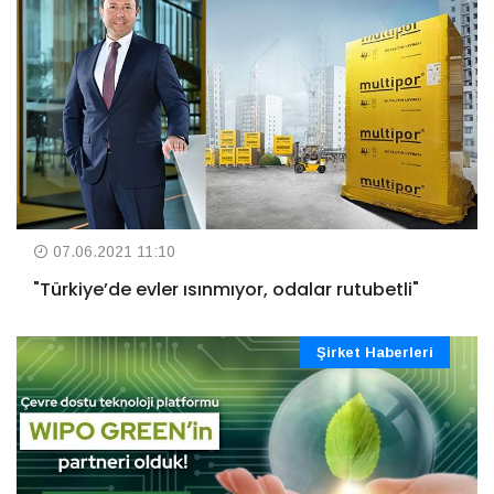
07.06.2021 11:10
"Türkiye’de evler ısınmıyor, odalar rutubetli"
Şirket Haberleri