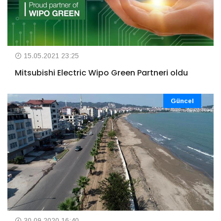
15.05.2021 23:25
Mitsubishi Electric Wipo Green Partneri oldu
Güncel
30.09.2020 16:40