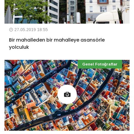
27.05.2019 18:55
Bir mahalleden bir mahalleye asansörle
yolculuk
Genel Fotoğraflar