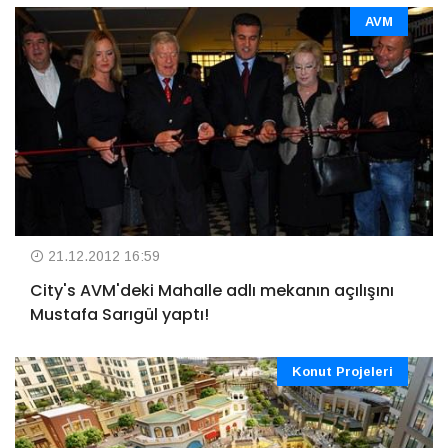
AVM
21.12.2012 16:59
City's AVM'deki Mahalle adlı mekanın açılışını
Mustafa Sarıgül yaptı!
Konut Projeleri