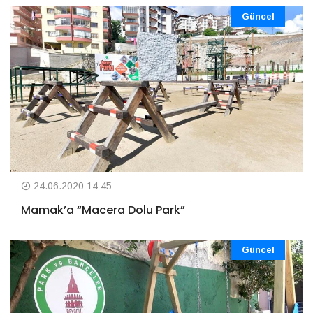
Güncel
24.06.2020 14:45
Mamak’a “Macera Dolu Park”
Güncel