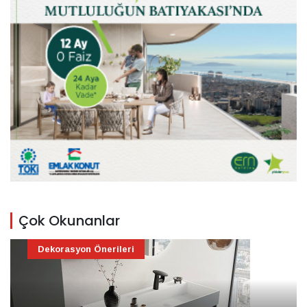
Çok Okunanlar
Dekorasyon Önerileri