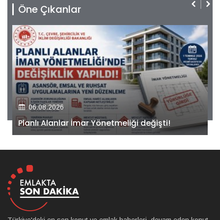
Öne Çıkanlar
06.08.2026
Kiler GYO’dan Pendik Dolayoba projesiyle ilgili
önemli adım!