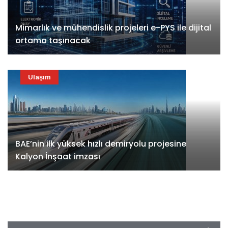
Mimarlık ve mühendislik projeleri e-PYS ile dijital
ortama taşınacak
Ulaşım
BAE’nin ilk yüksek hızlı demiryolu projesine
Kalyon İnşaat imzası