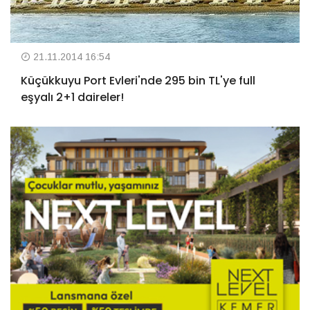
21.11.2014 16:54
Küçükkuyu Port Evleri'nde 295 bin TL'ye full
eşyalı 2+1 daireler!