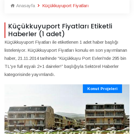
Anasayfa
Küçükkuyuport Fiyatları
Küçükkuyuport Fiyatları Etiketli
Haberler (1 adet)
Küçükkuyuport Fiyatları ile etiketlenen 1 adet haber başlığı
listeleniyor. Küçükkuyuport Fiyatları konulu en son yayımlanan
haber, 21.11.2014 tarihinde “Küçükkuyu Port Evleri'nde 295 bin
TL'ye full eşyalı 2+1 daireler!” başlığıyla Sektörel Haberler
kategorisinde yayımlandı.
Konut Projeleri