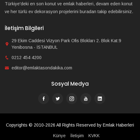
Türkiye'deki en son konut ve emlak haberleri, devam eden konut
ve her türlü ev dekorasyon projelerini buradan takip edebilirsiniz.
İletişim Bilgileri
29 Ekim Caddesi Vizyon Park Ofis Blokları 2. Blok Kat:9
Yenibosna - İSTANBUL
0212 454 4200
editor@emlaktasondakika.com
Sosyal Medya
Copyrights © 2010-2026 All Rights Reserved by Emlak Haberleri
Künye
İletişim
KVKK