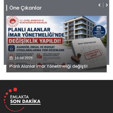
Öne Çıkanlar
10.08.2026
Kiler GYO’dan Pendik Dolayoba projesiyle ilgili
önemli adım!