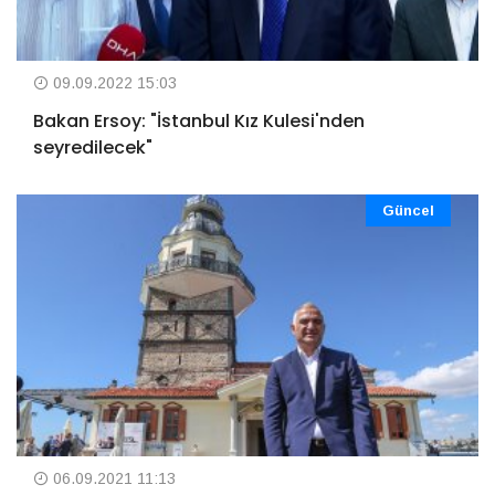
09.09.2022 15:03
Bakan Ersoy: "İstanbul Kız Kulesi'nden
seyredilecek"
Güncel
06.09.2021 11:13