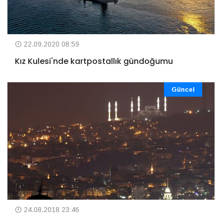
22.09.2020 08:59
Kız Kulesi'nde kartpostallık gündoğumu
Güncel
24.08.2018 23:46