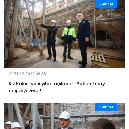
Güncel
31.12.2022 09:38
Kız Kulesi yeni yılda açılacak! Bakan Ersoy
müjdeyi verdi!
Güncel