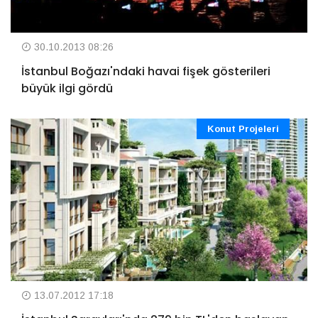
30.10.2013 08:26
İstanbul Boğazı'ndaki havai fişek gösterileri
büyük ilgi gördü
Konut Projeleri
13.07.2012 17:18