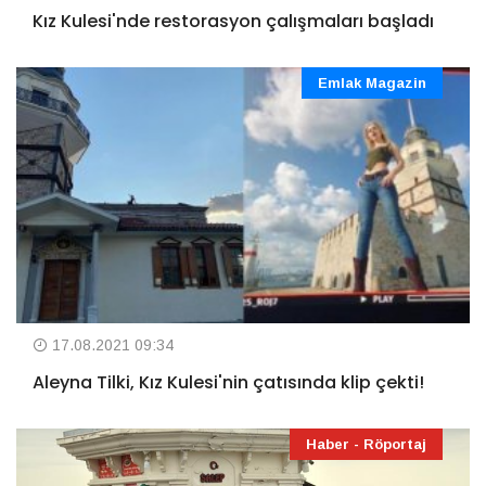
Kız Kulesi'nde restorasyon çalışmaları başladı
Emlak Magazin
17.08.2021 09:34
Aleyna Tilki, Kız Kulesi'nin çatısında klip çekti!
Haber - Röportaj