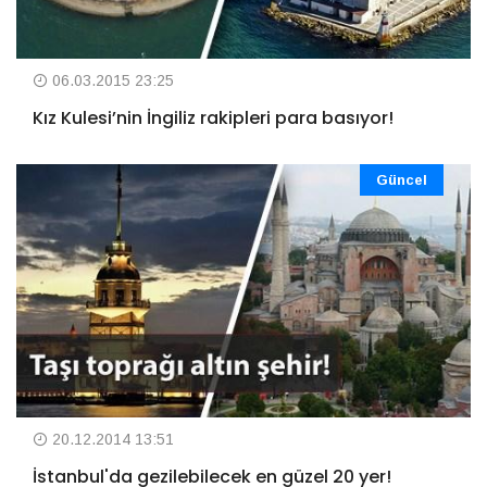
06.03.2015 23:25
Kız Kulesi’nin İngiliz rakipleri para basıyor!
Güncel
20.12.2014 13:51
İstanbul'da gezilebilecek en güzel 20 yer!