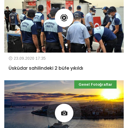
23.09.2020 17:35
Üsküdar sahilindeki 2 büfe yıkıldı
Genel Fotoğraflar