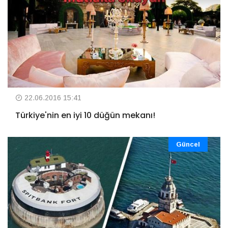
22.06.2016 15:41
Türkiye'nin en iyi 10 düğün mekanı!
Güncel