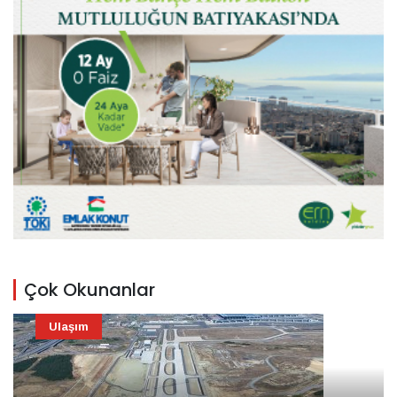
Çok Okunanlar
Ulaşım