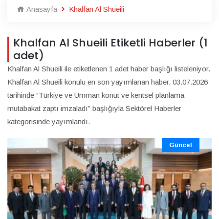
Anasayfa
Khalfan Al Shueili
Khalfan Al Shueili Etiketli Haberler (1
adet)
Khalfan Al Shueili ile etiketlenen 1 adet haber başlığı listeleniyor.
Khalfan Al Shueili konulu en son yayımlanan haber, 03.07.2026
tarihinde “Türkiye ve Umman konut ve kentsel planlama
mutabakat zaptı imzaladı” başlığıyla Sektörel Haberler
kategorisinde yayımlandı.
Güncel