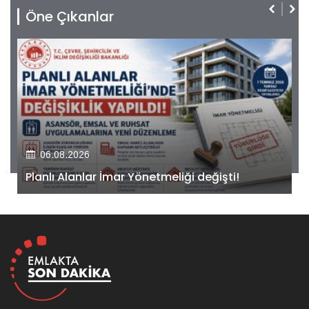
Öne Çıkanlar
06.08.2026
Kiler GYO’dan Pendik Dolayoba projesiyle ilgili
önemli adım!