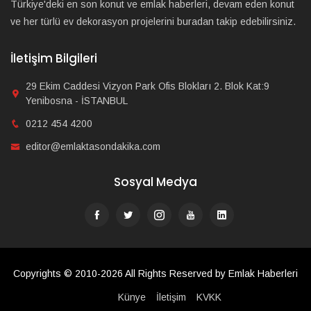
Türkiye'deki en son konut ve emlak haberleri, devam eden konut
ve her türlü ev dekorasyon projelerini buradan takip edebilirsiniz.
İletişim Bilgileri
29 Ekim Caddesi Vizyon Park Ofis Blokları 2. Blok Kat:9
Yenibosna - İSTANBUL
0212 454 4200
editor@emlaktasondakika.com
Sosyal Medya
Copyrights © 2010-2026 All Rights Reserved by Emlak Haberleri
Künye
İletişim
KVKK