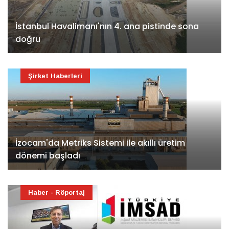
İstanbul Havalimanı'nın 4. ana pistinde sona
doğru
Şirket Haberleri
İzocam'da Metriks Sistemi ile akıllı üretim
dönemi başladı
Haber - Röportaj