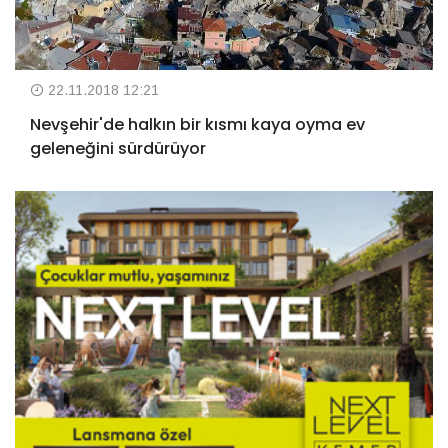
22.11.2018 12:21
Nevşehir'de halkın bir kısmı kaya oyma ev
geleneğini sürdürüyor