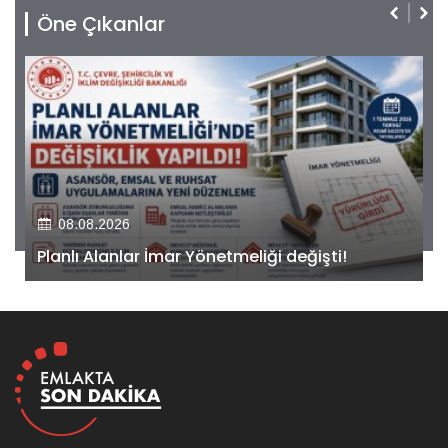
Öne Çıkanlar
08.08.2026
Kiler GYO’dan Pendik Dolayoba projesiyle ilgili
önemli adım!