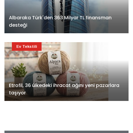
Albaraka Türk'den 363 Milyar TL finansman
desteği
Ev Tekstili
Etrofil, 36 ülkedeki ihracat ağını yeni pazarlara
taşıyor