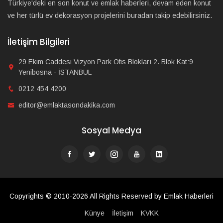
Türkiye'deki en son konut ve emlak haberleri, devam eden konut
ve her türlü ev dekorasyon projelerini buradan takip edebilirsiniz.
İletişim Bilgileri
29 Ekim Caddesi Vizyon Park Ofis Blokları 2. Blok Kat:9
Yenibosna - İSTANBUL
0212 454 4200
editor@emlaktasondakika.com
Sosyal Medya
Copyrights © 2010-2026 All Rights Reserved by Emlak Haberleri
Künye
İletişim
KVKK