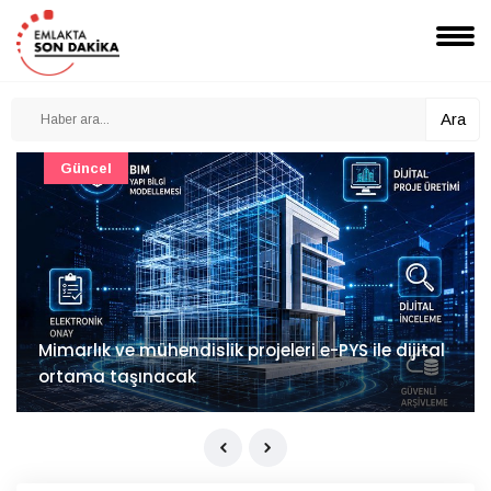
Ara
Güncel
Mimarlık ve mühendislik projeleri e-PYS ile dijital
ortama taşınacak