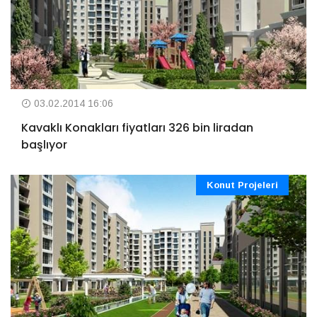
03.02.2014 16:06
Kavaklı Konakları fiyatları 326 bin liradan
başlıyor
Konut Projeleri