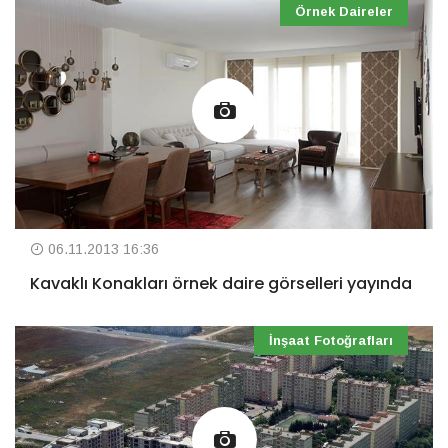
Örnek Daireler
06.11.2013 16:36
Kavaklı Konakları örnek daire görselleri yayında
İnşaat Fotoğrafları