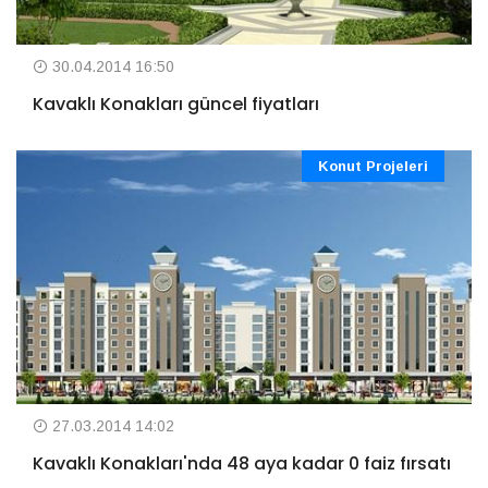
30.04.2014 16:50
Kavaklı Konakları güncel fiyatları
Konut Projeleri
27.03.2014 14:02
Kavaklı Konakları'nda 48 aya kadar 0 faiz fırsatı