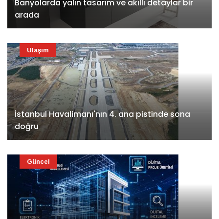
Banyolarda yalın tasarım ve akıllı detaylar bir
arada
Ulaşım
İstanbul Havalimanı'nın 4. ana pistinde sona
doğru
Güncel