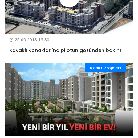
25.06.2013 13:30
Kavaklı Konakları'na pilotun gözünden bakın!
Konut Projeleri