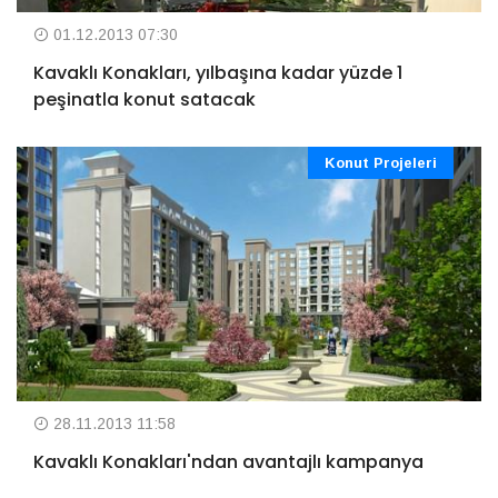
01.12.2013 07:30
Kavaklı Konakları, yılbaşına kadar yüzde 1
peşinatla konut satacak
Konut Projeleri
28.11.2013 11:58
Kavaklı Konakları'ndan avantajlı kampanya