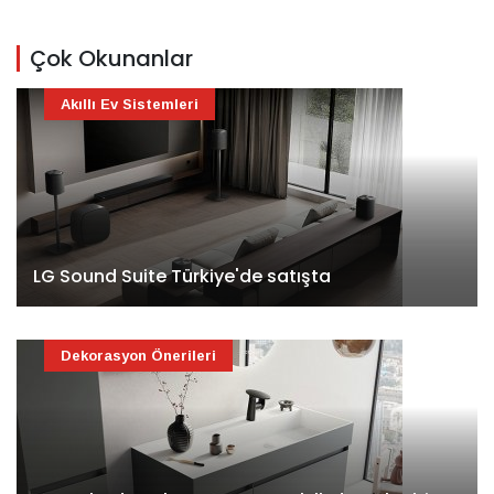
Çok Okunanlar
Akıllı Ev Sistemleri
LG Sound Suite Türkiye'de satışta
Dekorasyon Önerileri