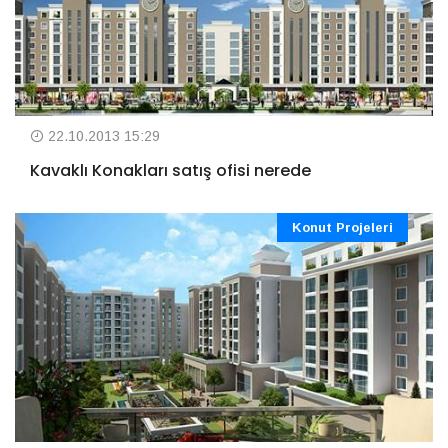
22.10.2013 15:29
Kavaklı Konakları satış ofisi nerede
Konut Projeleri