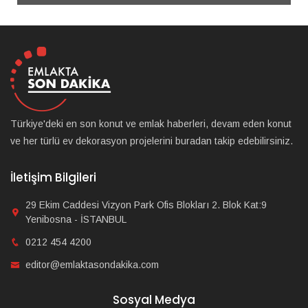
Türkiye'deki en son konut ve emlak haberleri, devam eden konut
ve her türlü ev dekorasyon projelerini buradan takip edebilirsiniz.
İletişim Bilgileri
29 Ekim Caddesi Vizyon Park Ofis Blokları 2. Blok Kat:9
Yenibosna - İSTANBUL
0212 454 4200
editor@emlaktasondakika.com
Sosyal Medya