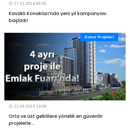
17.12.2014 09:55
Kavaklı Konakları’nda yeni yıl kampanyası
başladı!
Konut Projeleri
12.09.2014 14:08
Orta ve üst gelirlilere yönelik en güvenilir
projelerle...