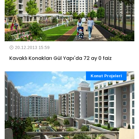
20.12.2013 15:59
Kavaklı Konakları Gül Yapı'da 72 ay 0 faiz
Konut Projeleri