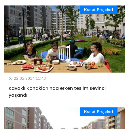
Konut Projeleri
22.05.2014 11:48
Kavaklı Konakları'nda erken teslim sevinci
yaşandı
Konut Projeleri