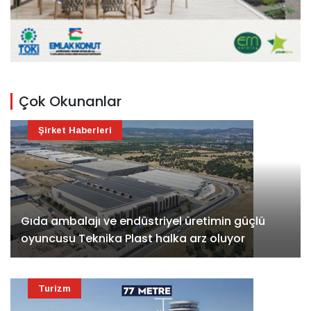
Çok Okunanlar
Şirket Haberleri
Gıda ambalajı ve endüstriyel üretimin güçlü
oyuncusu Teknika Plast halka arz oluyor
Turizm