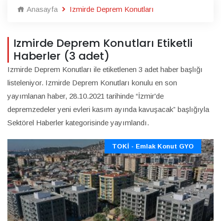
Anasayfa
Izmirde Deprem Konutları
Izmirde Deprem Konutları Etiketli
Haberler (3 adet)
Izmirde Deprem Konutları ile etiketlenen 3 adet haber başlığı
listeleniyor. Izmirde Deprem Konutları konulu en son
yayımlanan haber, 28.10.2021 tarihinde “İzmir'de
depremzedeler yeni evleri kasım ayında kavuşacak” başlığıyla
Sektörel Haberler kategorisinde yayımlandı.
TOKİ - Emlak Konut GYO