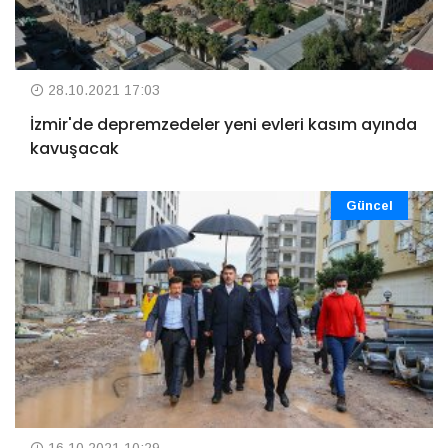
28.10.2021 17:03
İzmir'de depremzedeler yeni evleri kasım ayında
kavuşacak
Güncel
16.10.2021 10:29