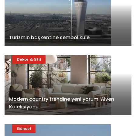
Turizmin başkentine sembol kule
Dekor & Stil
Modern country trendine yeni yorum: Alven
Koleksiyonu
Güncel