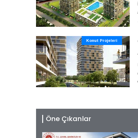
Konut Projeleri
Öne Çıkanlar