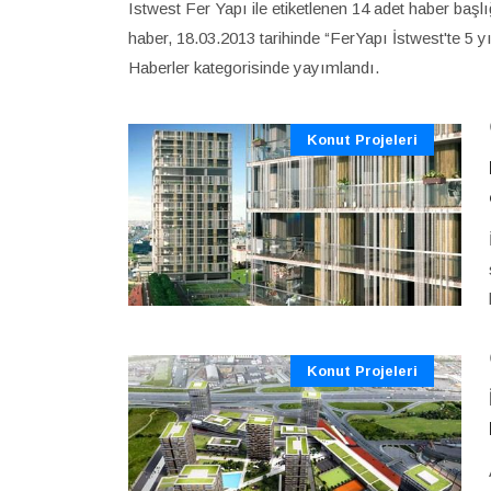
Istwest Fer Yapı ile etiketlenen 14 adet haber başl
haber, 18.03.2013 tarihinde “FerYapı İstwest'te 5 yı
Haberler kategorisinde yayımlandı.
Konut Projeleri
Konut Projeleri