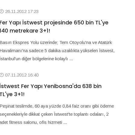
26.11.2012 17:23
Fer Yapı İstwest projesinde 650 bin TL'ye
140 metrekare 3+1!
Basın Ekspres Yolu üzerinde; Tem Otoyolu'na ve Atatürk
Havalimanı'na sadece 5 dakika uzaklıkta yükselen İstwest,
İstanbul'un diğer bölgelerine kolaylı ...
07.11.2012 16:40
İstwest Fer Yapı Yenibosna'da 638 bin
TL'ye 3+1!
Peşinat teslimde, 60 aya yüzde 0,84 faiz oranı gibi ödeme
seçenekleriyle dikkat çeken İstwest'te toplantı odaları, 2
adet fitness salonu, ofis hizmeti ...