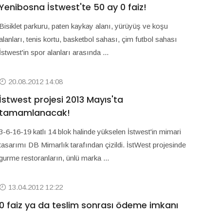
Yenibosna İstwest'te 50 ay 0 faiz!
Bisiklet parkuru, paten kaykay alanı, yürüyüş ve koşu
alanları, tenis kortu, basketbol sahası, çim futbol sahası
İstwest'in spor alanları arasında ...
20.08.2012 14:08
İstwest projesi 2013 Mayıs'ta
tamamlanacak!
3-6-16-19 katlı 14 blok halinde yükselen İstwest'in mimari
tasarımı DB Mimarlık tarafından çizildi. İstWest projesinde
gurme restoranların, ünlü marka ...
13.04.2012 12:22
0 faiz ya da teslim sonrası ödeme imkanı