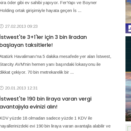
kira öder gibi ev sahibi yapıyor. FerYapı ve Boyner
Holding ortak girişimiyle hayata geçen İs ...
27.02.2013 09:23
İstwest'te 3+1'ler için 3 bin liradan
başlayan taksitlerle!
Atatürk Havalimanı'na 5 dakika mesafede yer alan İstwest,
Starcity AVM'nin hemen yanı başındaki lokasyonu ile
dikkat çekiyor. 70 bin metrekarelik bir ...
20.01.2013 12:31
İstwest'te 190 bin liraya varan vergi
avantajıyla evinizi alın!
KDV yüzde 18 olmadan sadece yüzde 1 KDV ile
hayallerinizdeki evi 190 bin liraya varan avantajla alabilir ve