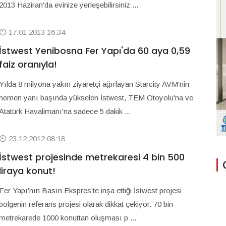
2013 Haziran'da evinize yerleşebilirsiniz ...
17.01.2013 16:34
İstwest Yenibosna Fer Yapı'da 60 aya 0,59
faiz oranıyla!
Yılda 8 milyona yakın ziyaretçi ağırlayan Starcity AVM'nin
hemen yanı başında yükselen İstwest, TEM Otoyolu'na ve
Atatürk Havalimanı'na sadece 5 dakik ...
23.12.2012 08:18
İstwest projesinde metrekaresi 4 bin 500
liraya konut!
Fer Yapı’nın Basın Ekspres’te inşa ettiği İstwest projesi
bölgenin referans projesi olarak dikkat çekiyor. 70 bin
metrekarede 1000 konuttan oluşması p ...