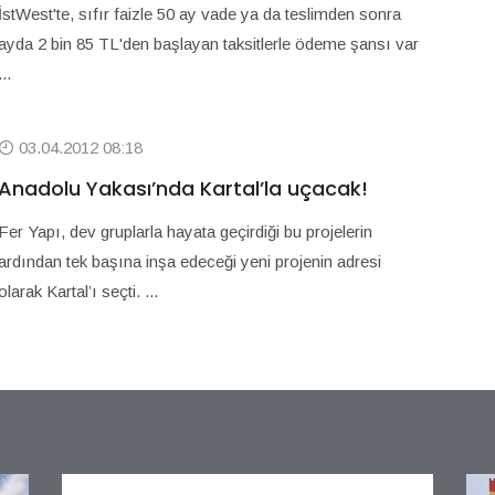
İstWest'te, sıfır faizle 50 ay vade ya da teslimden sonra
ayda 2 bin 85 TL'den başlayan taksitlerle ödeme şansı var
...
03.04.2012 08:18
Anadolu Yakası’nda Kartal’la uçacak!
Fer Yapı, dev gruplarla hayata geçirdiği bu projelerin
ardından tek başına inşa edeceği yeni projenin adresi
olarak Kartal’ı seçti. ...