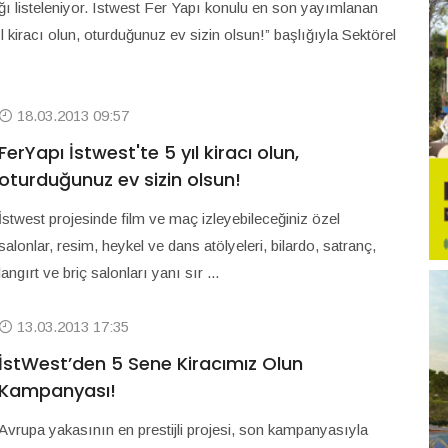
ığı listeleniyor. Istwest Fer Yapı konulu en son yayımlanan
l kiracı olun, oturduğunuz ev sizin olsun!” başlığıyla Sektörel
18.03.2013 09:57
FerYapı İstwest'te 5 yıl kiracı olun,
oturduğunuz ev sizin olsun!
İstwest projesinde film ve maç izleyebileceğiniz özel
salonlar, resim, heykel ve dans atölyeleri, bilardo, satranç,
langırt ve briç salonları yanı sır ...
13.03.2013 17:35
İstWest’den 5 Sene Kiracımız Olun
Kampanyası!
Avrupa yakasının en prestijli projesi, son kampanyasıyla