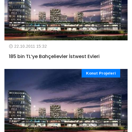
22.10.2011 15:32
185 bin TL’ye Bahçelievler İstwest Evleri
Konut Projeleri