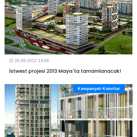
20.08.2012 14:08
İstwest projesi 2013 Mayıs'ta tamamlanacak!
Kampanyalı Konutlar