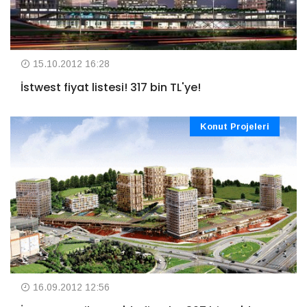
15.10.2012 16:28
İstwest fiyat listesi! 317 bin TL'ye!
Konut Projeleri
16.09.2012 12:56