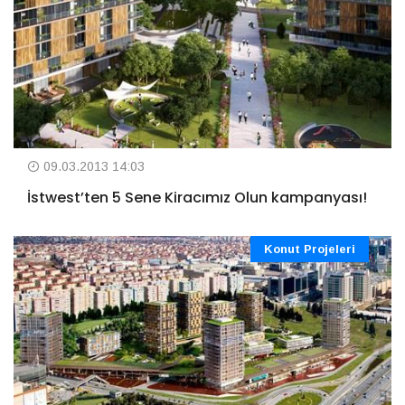
09.03.2013 14:03
İstwest’ten 5 Sene Kiracımız Olun kampanyası!
Konut Projeleri