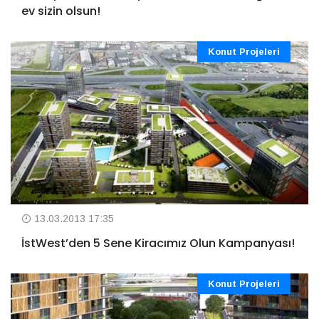
ev sizin olsun!
Konut Projeleri
13.03.2013 17:35
İstWest’den 5 Sene Kiracımız Olun Kampanyası!
Konut Projeleri