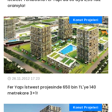
oranıyla!
Konut Projeleri
26.11.2012 17:23
Fer Yapı İstwest projesinde 650 bin TL'ye 140
metrekare 3+1!
Konut Projeleri