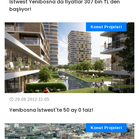
İstwest Yenibosna'da fiyatlar 307 bin TL'den
başlıyor!
Konut Projeleri
29.08.2012 11:05
Yenibosna İstwest'te 50 ay 0 faiz!
Konut Projeleri