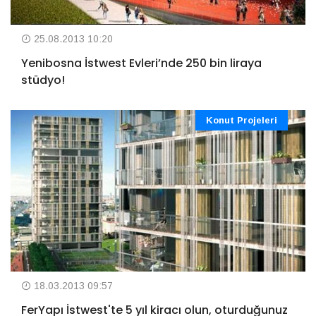
25.08.2013 10:20
Yenibosna İstwest Evleri’nde 250 bin liraya
stüdyo!
Konut Projeleri
18.03.2013 09:57
FerYapı İstwest'te 5 yıl kiracı olun, oturduğunuz