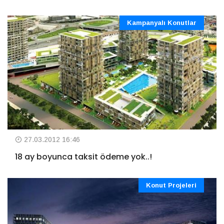
Kampanyalı Konutlar
27.03.2012 16:46
18 ay boyunca taksit ödeme yok..!
Konut Projeleri