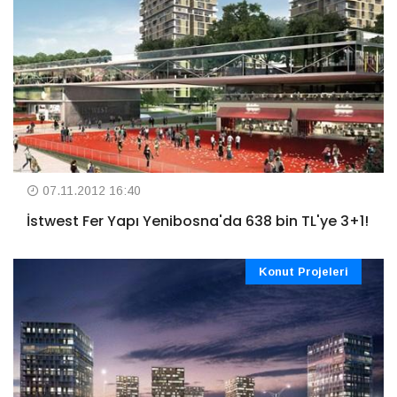
07.11.2012 16:40
İstwest Fer Yapı Yenibosna'da 638 bin TL'ye 3+1!
Konut Projeleri