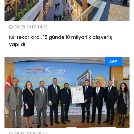
06.08.2017 14:21
İSF rekor kırdı, 15 günde 10 milyarlık alışveriş
yapıldı!
AVM
26.11.2015 15:14