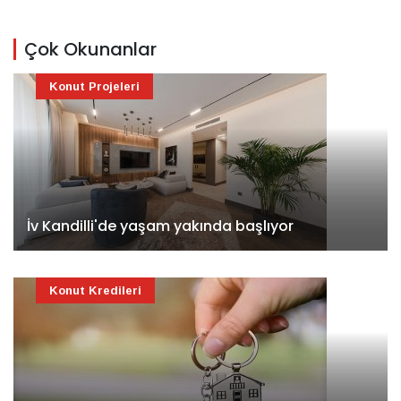
Çok Okunanlar
Konut Projeleri
İv Kandilli'de yaşam yakında başlıyor
Konut Kredileri