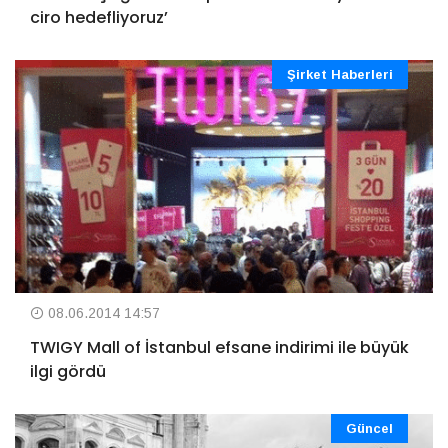
ciro hedefliyoruz’
Şirket Haberleri
08.06.2014 14:57
TWIGY Mall of İstanbul efsane indirimi ile büyük
ilgi gördü
Güncel