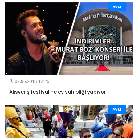
AVM
09.06.2015 12:26
Alışveriş festivaline ev sahipliği yapıyor!
AVM