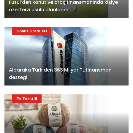
Fuzul’den konut ve araç finansmanında kişiye
özel terzi usulü planlama
Konut Kredileri
Albaraka Türk'den 363 Milyar TL finansman
desteği
Ev Tekstili