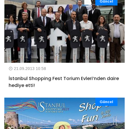
Güncel
21.09.2013 10:58
İstanbul Shopping Fest Torium Evleri’nden daire
hediye etti!
Güncel