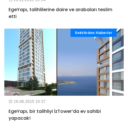
EgeYapı, talihlilerine daire ve arabaları teslim
etti
Sektörden Haberler
16.06.2015 10:37
EgeYapı, bir talihliyi İzTower’da ev sahibi
yapacak!