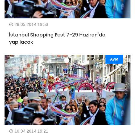
28.05.2014 16:53
İstanbul Shopping Fest 7-29 Haziran'da
yapılacak
AVM
10.04.2014 16:21