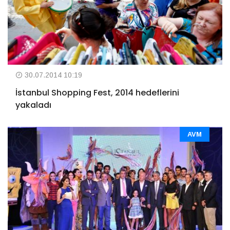
30.07.2014 10:19
İstanbul Shopping Fest, 2014 hedeflerini
yakaladı
AVM