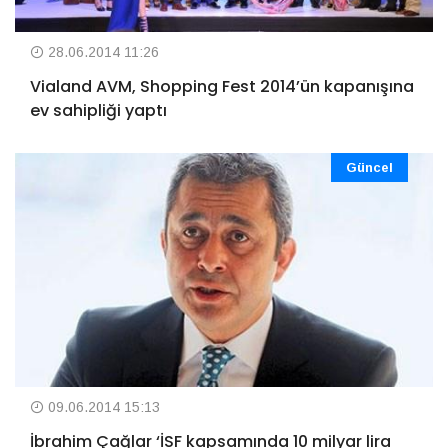
28.06.2014 11:26
Vialand AVM, Shopping Fest 2014’ün kapanışına
ev sahipliği yaptı
Güncel
09.06.2014 15:13
İbrahim Çağlar ‘İSF kapsamında 10 milyar lira