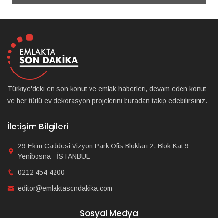
Türkiye'deki en son konut ve emlak haberleri, devam eden konut
ve her türlü ev dekorasyon projelerini buradan takip edebilirsiniz.
İletişim Bilgileri
29 Ekim Caddesi Vizyon Park Ofis Blokları 2. Blok Kat:9
Yenibosna - İSTANBUL
0212 454 4200
editor@emlaktasondakika.com
Sosyal Medya