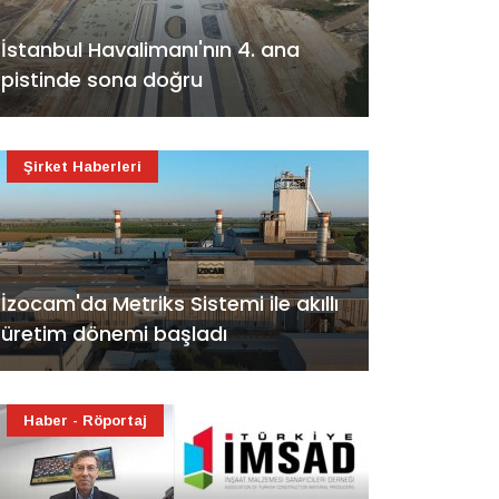
İstanbul Havalimanı'nın 4. ana
pistinde sona doğru
Şirket Haberleri
İzocam'da Metriks Sistemi ile akıllı
üretim dönemi başladı
Haber - Röportaj