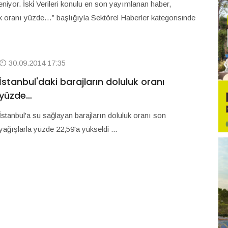
teleniyor. İski̇ Verileri konulu en son yayımlanan haber,
luk oranı yüzde…” başlığıyla Sektörel Haberler kategorisinde
30.09.2014 17:35
İstanbul'daki barajların doluluk oranı
yüzde…
İstanbul'a su sağlayan barajların doluluk oranı son
yağışlarla yüzde 22,59'a yükseldi ...