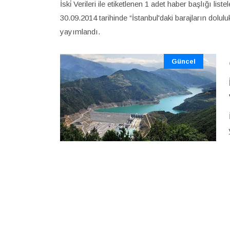
İski̇ Verileri ile etiketlenen 1 adet haber başlığı lis
30.09.2014 tarihinde “İstanbul'daki barajların dolu
yayımlandı.
Güncel