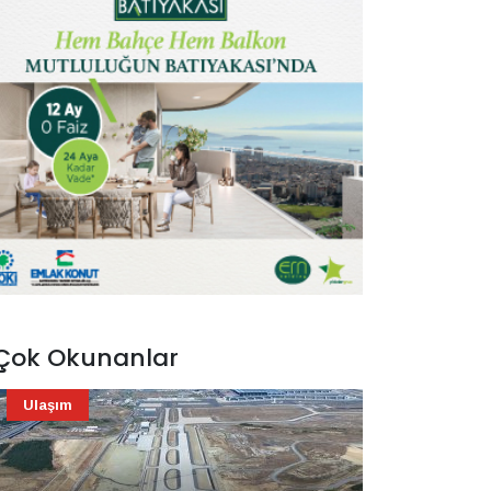
Çok Okunanlar
Ulaşım