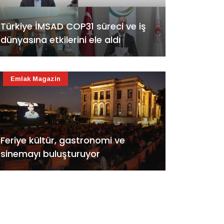
Türkiye İMSAD COP31 süreci ve iş
dünyasına etkilerini ele aldı
Emlak Magazin
Feriye kültür, gastronomi ve
sinemayı buluşturuyor