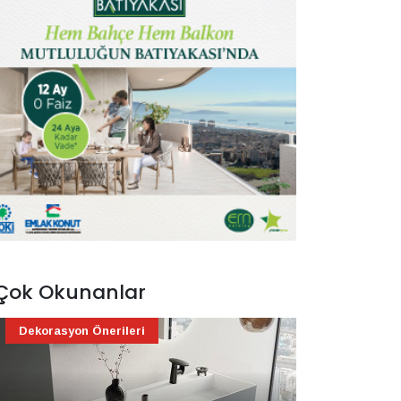
Çok Okunanlar
Dekorasyon Önerileri