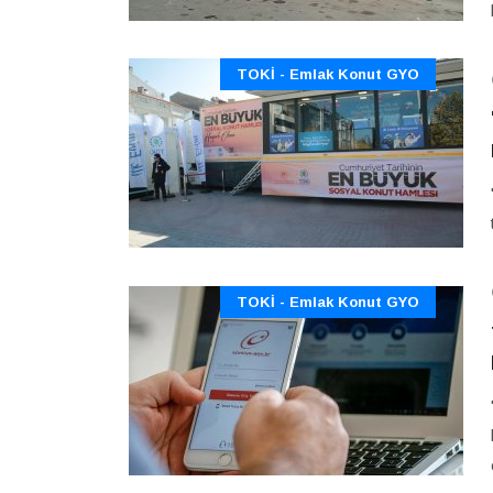
TOKİ - Emlak Konut GYO
TOKİ - Emlak Konut GYO