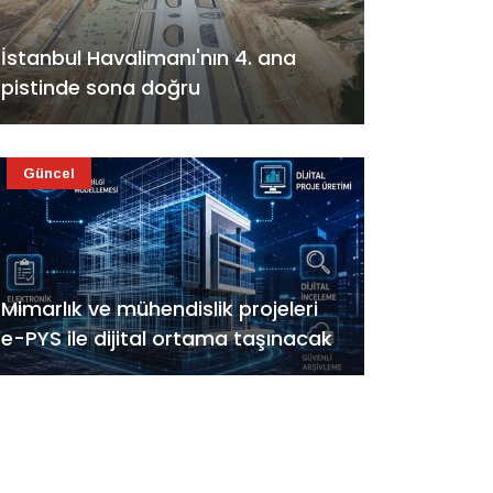
İstanbul Havalimanı'nın 4. ana
pistinde sona doğru
Güncel
Mimarlık ve mühendislik projeleri
e-PYS ile dijital ortama taşınacak