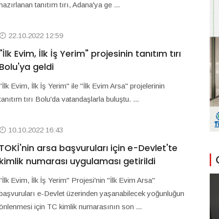
hazırlanan tanıtım tırı, Adana'ya ge ...
22.10.2022 12:59
"İlk Evim, İlk İş Yerim" projesinin tanıtım tırı
Bolu'ya geldi
"İlk Evim, İlk İş Yerim" ile "İlk Evim Arsa" projelerinin
tanıtım tırı Bolu'da vatandaşlarla buluştu. ...
10.10.2022 16:43
TOKİ'nin arsa başvuruları için e-Devlet'te
kimlik numarası uygulaması getirildi
"İlk Evim, İlk İş Yerim" Projesi'nin "İlk Evim Arsa"
başvuruları e-Devlet üzerinden yaşanabilecek yoğunluğun
önlenmesi için TC kimlik numarasının son ...