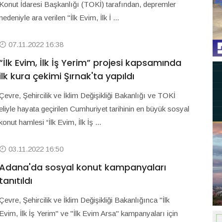
Konut İdaresi Başkanlığı (TOKİ) tarafından, depremler
nedeniyle ara verilen "İlk Evim, İlk İ ...
07.11.2022 16:38
“İlk Evim, İlk İş Yerim” projesi kapsamında
ilk kura çekimi Şırnak'ta yapıldı
Çevre, Şehircilik ve İklim Değişikliği Bakanlığı ve TOKİ
eliyle hayata geçirilen Cumhuriyet tarihinin en büyük sosyal
konut hamlesi “İlk Evim, İlk İş ...
03.11.2022 16:50
Adana'da sosyal konut kampanyaları
tanıtıldı
Çevre, Şehircilik ve İklim Değişikliği Bakanlığınca "İlk
Evim, İlk İş Yerim" ve "İlk Evim Arsa" kampanyaları için