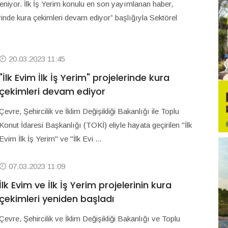
teleniyor. İlk İş Yerim konulu en son yayımlanan haber,
erinde kura çekimleri devam ediyor” başlığıyla Sektörel
20.03.2023 11:45
"İlk Evim İlk İş Yerim" projelerinde kura
çekimleri devam ediyor
Çevre, Şehircilik ve İklim Değişikliği Bakanlığı ile Toplu
Konut İdaresi Başkanlığı (TOKİ) eliyle hayata geçirilen "İlk
Evim İlk İş Yerim" ve "İlk Evi ...
07.03.2023 11:09
İlk Evim ve İlk İş Yerim projelerinin kura
çekimleri yeniden başladı
Çevre, Şehircilik ve İklim Değişikliği Bakanlığı ve Toplu