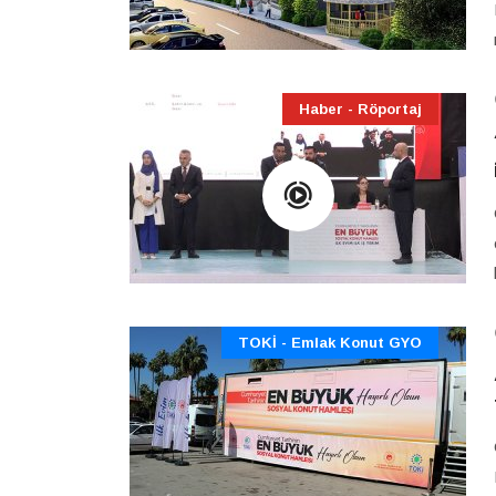
Haber - Röportaj
TOKİ - Emlak Konut GYO