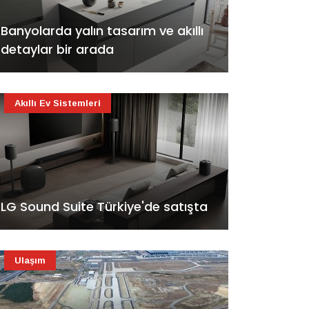
Banyolarda yalın tasarım ve akıllı
detaylar bir arada
Akıllı Ev Sistemleri
LG Sound Suite Türkiye'de satışta
Ulaşım