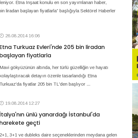
steleniyor. Etna Inşaat konulu en son yayımlanan haber,
n liradan başlayan fiyatlarla” başlığıyla Sektörel Haberler
26.08.2014 16:06
Etna Turkuaz Evleri'nde 205 bin liradan
başlayan fiyatlarla
Mavi gökyüzünün altında, her türlü güzelliğin ve hayatı
kolaylaştıracak detayın özenle tasarlandığı Etna
Turkuaz'da fiyatlar 205 bin TL'den başlıyor ...
19.08.2014 12:27
İtalya'nın ünlü yanardağı İstanbul'da
harekete geçti
2+1, 3+1 ve dubleks daire seçeneklerinden meydana gelen