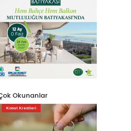
Çok Okunanlar
Konut Kredileri