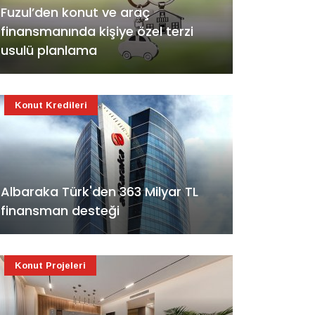
Fuzul’den konut ve araç
finansmanında kişiye özel terzi
usulü planlama
Konut Kredileri
Albaraka Türk'den 363 Milyar TL
finansman desteği
Konut Projeleri