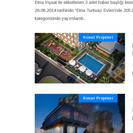
Etna Inşaat ile etiketlenen 3 adet haber başlığı li
26.08.2014 tarihinde “Etna Turkuaz Evleri'nde 205 bi
kategorisinde yayımlandı.
Konut Projeleri
Konut Projeleri