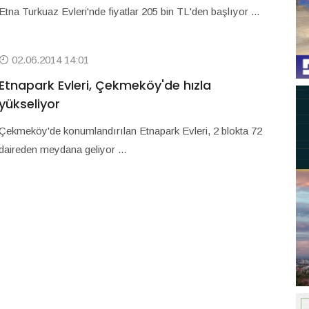
Etna Turkuaz Evleri'nde fiyatlar 205 bin TL'den başlıyor ...
02.06.2014 14:01
Etnapark Evleri, Çekmeköy'de hızla
yükseliyor
Çekmeköy'de konumlandırılan Etnapark Evleri, 2 blokta 72
daireden meydana geliyor ...