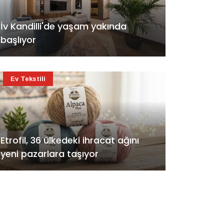
İv Kandilli'de yaşam yakında
başlıyor
Ev Tekstili
Etrofil, 36 ülkedeki ihracat ağını
yeni pazarlara taşıyor