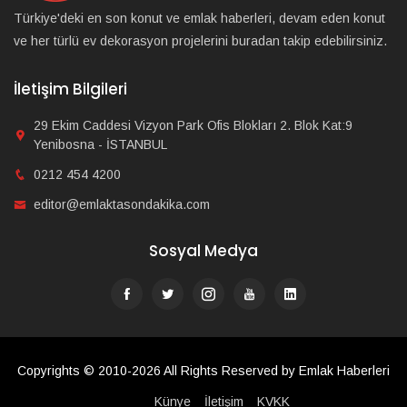
Türkiye'deki en son konut ve emlak haberleri, devam eden konut
ve her türlü ev dekorasyon projelerini buradan takip edebilirsiniz.
İletişim Bilgileri
29 Ekim Caddesi Vizyon Park Ofis Blokları 2. Blok Kat:9
Yenibosna - İSTANBUL
0212 454 4200
editor@emlaktasondakika.com
Sosyal Medya
Copyrights © 2010-2026 All Rights Reserved by Emlak Haberleri
Künye
İletişim
KVKK