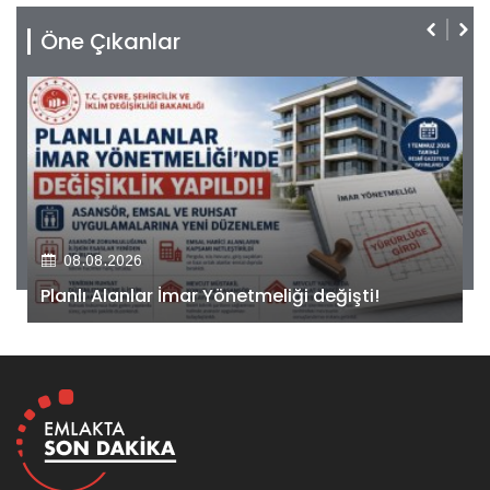
Öne Çıkanlar
08.08.2026
Kiler GYO’dan Pendik Dolayoba projesiyle ilgili
önemli adım!