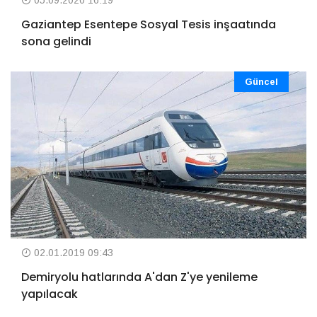
Gaziantep Esentepe Sosyal Tesis inşaatında
sona gelindi
Güncel
02.01.2019 09:43
Demiryolu hatlarında A'dan Z'ye yenileme
yapılacak