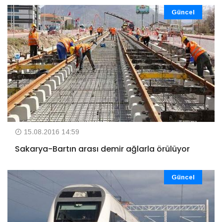
Güncel
15.08.2016 14:59
Sakarya-Bartın arası demir ağlarla örülüyor
Güncel