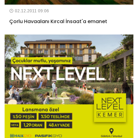
02.12.2011 09:06
Çorlu Havaalanı Kırcal İnsaat'a emanet