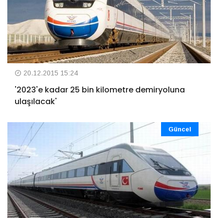
20.12.2015 15:24
'2023'e kadar 25 bin kilometre demiryoluna
ulaşılacak'
Güncel