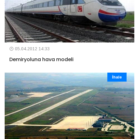
05.04.2012 14:33
Demiryoluna hava modeli
İhale