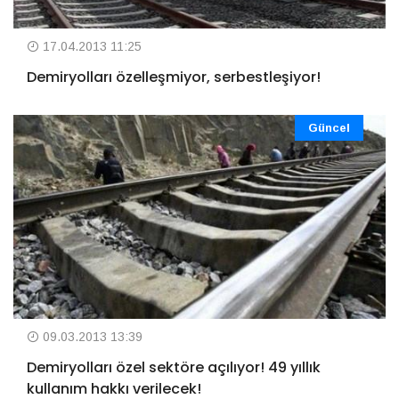
17.04.2013 11:25
Demiryolları özelleşmiyor, serbestleşiyor!
Güncel
09.03.2013 13:39
Demiryolları özel sektöre açılıyor! 49 yıllık
kullanım hakkı verilecek!