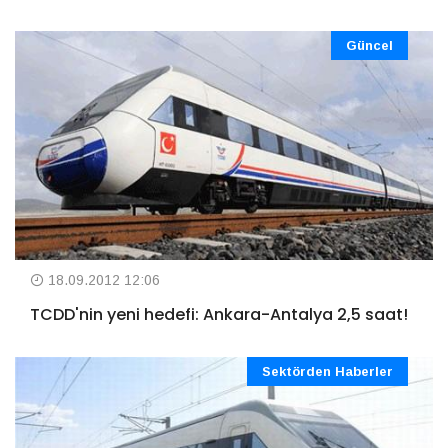
Güncel
18.09.2012 12:06
TCDD'nin yeni hedefi: Ankara-Antalya 2,5 saat!
Sektörden Haberler