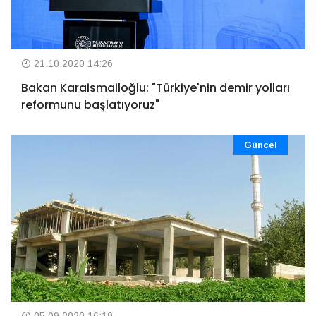
21.10.2020 14:26
Bakan Karaismailoğlu: "Türkiye'nin demir yolları
reformunu başlatıyoruz"
Güncel
05.09.2020 16:19