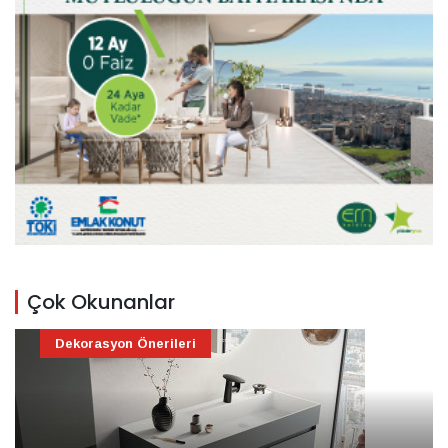
Çok Okunanlar
Dekorasyon Önerileri