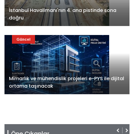
İstanbul Havalimanı'nın 4. ana pistinde sona
doğru
Güncel
Mimarlık ve mühendislik projeleri e-PYS ile dijital
ortama taşınacak
Öne Çıkanlar