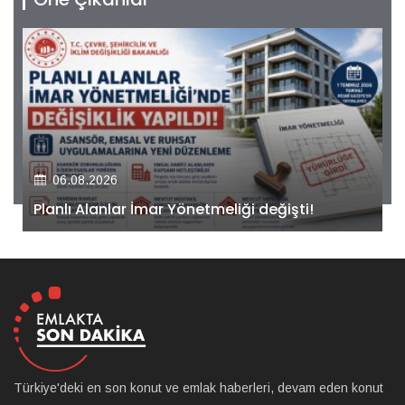
06.08.2026
Kiler GYO’dan Pendik Dolayoba projesiyle ilgili
önemli adım!
Türkiye'deki en son konut ve emlak haberleri, devam eden konut