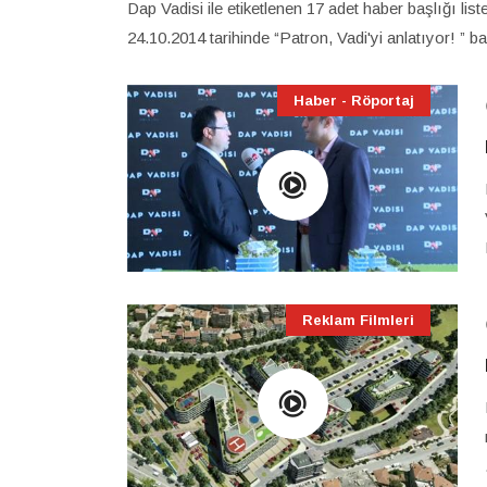
Dap Vadisi ile etiketlenen 17 adet haber başlığı li
24.10.2014 tarihinde “Patron, Vadi'yi anlatıyor! ” 
Haber - Röportaj
Reklam Filmleri