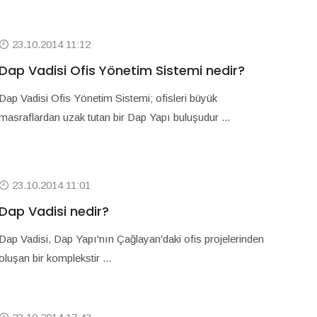
23.10.2014 11:12
Dap Vadisi Ofis Yönetim Sistemi nedir?
Dap Vadisi Ofis Yönetim Sistemi; ofisleri büyük
masraflardan uzak tutan bir Dap Yapı buluşudur ...
23.10.2014 11:01
Dap Vadisi nedir?
Dap Vadisi, Dap Yapı'nın Çağlayan'daki ofis projelerinden
oluşan bir komplekstir ...