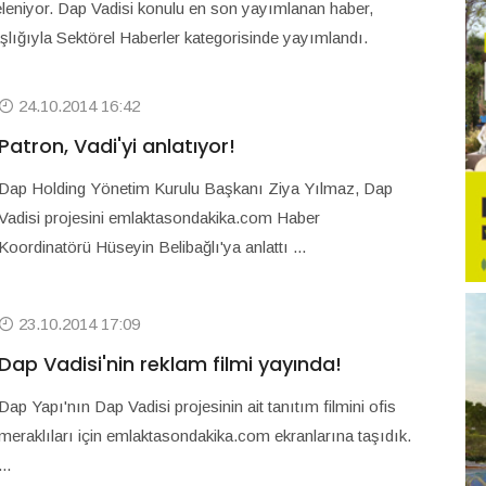
steleniyor. Dap Vadisi konulu en son yayımlanan haber,
başlığıyla Sektörel Haberler kategorisinde yayımlandı.
24.10.2014 16:42
Patron, Vadi'yi anlatıyor!
Dap Holding Yönetim Kurulu Başkanı Ziya Yılmaz, Dap
Vadisi projesini emlaktasondakika.com Haber
Koordinatörü Hüseyin Belibağlı'ya anlattı ...
23.10.2014 17:09
Dap Vadisi'nin reklam filmi yayında!
Dap Yapı'nın Dap Vadisi projesinin ait tanıtım filmini ofis
meraklıları için emlaktasondakika.com ekranlarına taşıdık.
...