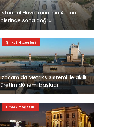
İstanbul Havalimanı'nın 4. ana
pistinde sona doğru
Şirket Haberleri
İzocam'da Metriks Sistemi ile akıllı
üretim dönemi başladı
Emlak Magazin