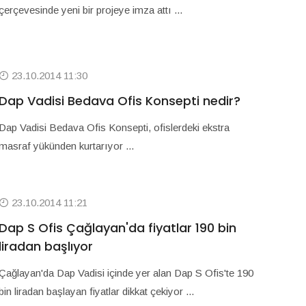
çerçevesinde yeni bir projeye imza attı ...
23.10.2014 11:30
Dap Vadisi Bedava Ofis Konsepti nedir?
Dap Vadisi Bedava Ofis Konsepti, ofislerdeki ekstra
masraf yükünden kurtarıyor ...
23.10.2014 11:21
Dap S Ofis Çağlayan'da fiyatlar 190 bin
liradan başlıyor
Çağlayan'da Dap Vadisi içinde yer alan Dap S Ofis'te 190
bin liradan başlayan fiyatlar dikkat çekiyor ...