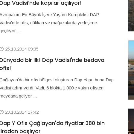
Dap Vadisi’nde kapılar açılıyor!
Avrupa’nın En Büyük İş ve Yaşam Kompleksi DAP
Vadisi’nde ofis, dükkan ve mağazalarda yerleşime
geçiliyor. ...
25.10.2014 09:35
Dünyada bir ilk! Dap Vadisi'nde bedava
ofis!
Çağlayan'da bir ofis bölgesi oluşturan Dap Yapı, buna Dap
Vadisi adını verdi. Vadi, 6 blokta 1,000'e yakın ofisten
meydana geliyor ...
23.10.2014 17:42
Dap Y Ofis Çağlayan'da fiyatlar 380 bin
liradan başlıyor