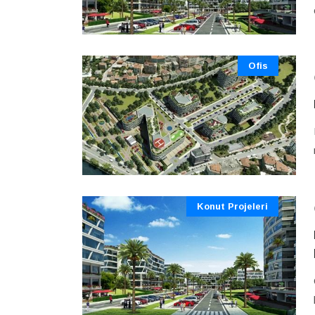
Ofis
Konut Projeleri