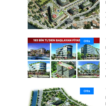
Ofis
Ofis