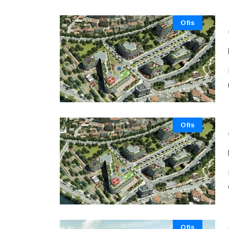
Ofis
Ofis
Ofis