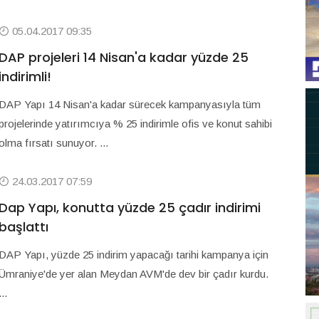
05.04.2017 09:35
DAP projeleri 14 Nisan'a kadar yüzde 25
indirimli!
DAP Yapı 14 Nisan'a kadar sürecek kampanyasıyla tüm
projelerinde yatırımcıya % 25 indirimle ofis ve konut sahibi
olma fırsatı sunuyor. ...
24.03.2017 07:59
Dap Yapı, konutta yüzde 25 çadır indirimi
başlattı
DAP Yapı, yüzde 25 indirim yapacağı tarihi kampanya için
Ümraniye'de yer alan Meydan AVM'de dev bir çadır kurdu.
...