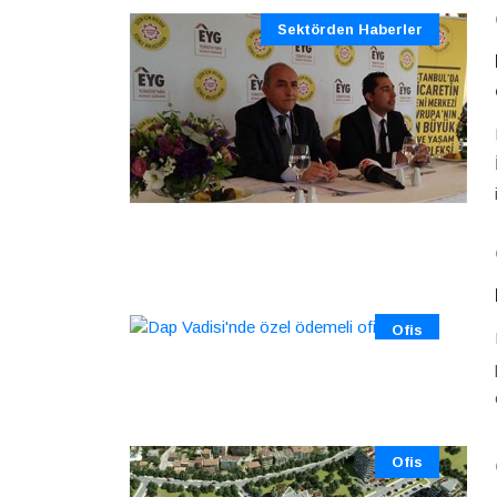
Sektörden Haberler
Ofis
Ofis