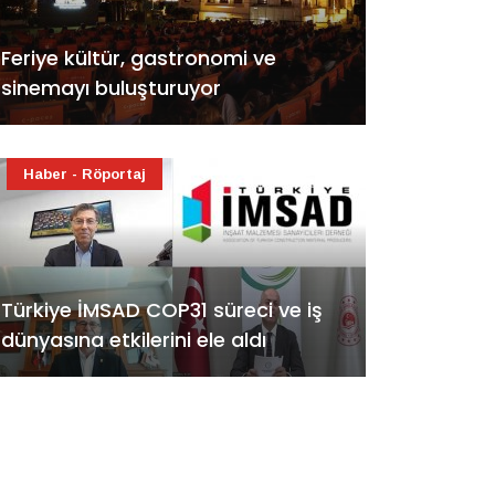
Feriye kültür, gastronomi ve
sinemayı buluşturuyor
Haber - Röportaj
Türkiye İMSAD COP31 süreci ve iş
dünyasına etkilerini ele aldı