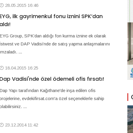
28.05.2015 16:46
EYG, ilk gayrimenkul fonu iznini SPK’dan
aldı!
EYG Group, SPK’dan aldığı fon kurma iznine ek olarak
İstwest ve DAP Vadisi’nde de satış yapma anlaşmalarını
imzaladı. ...
18.04.2015 16:25
Dap Vadisi'nde özel ödemeli ofis fırsatı!
Dap Yapı tarafından Kağıthane'de inşa edilen ofis
projelerine, evdekifirsat.com'a özel seçeneklerle sahip
olabilirsiniz. ...
23.12.2014 11:42