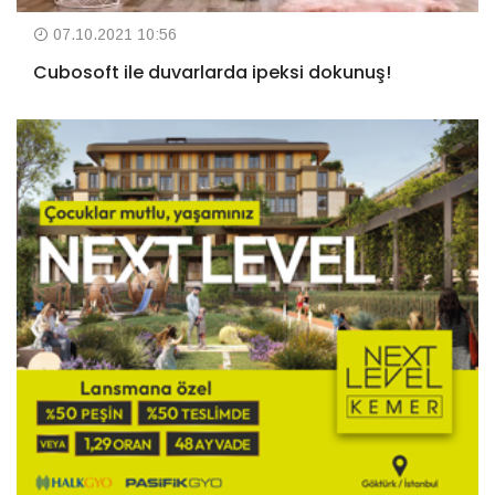
07.10.2021 10:56
Cubosoft ile duvarlarda ipeksi dokunuş!