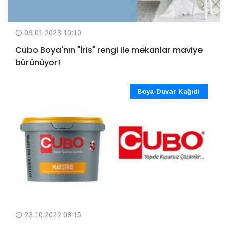
09.01.2023 10:10
Cubo Boya'nın "İris" rengi ile mekanlar maviye
bürünüyor!
Boya-Duvar Kağıdı
23.10.2022 08:15