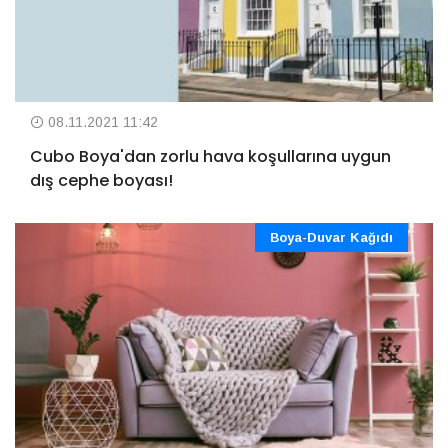
08.11.2021 11:42
Cubo Boya'dan zorlu hava koşullarına uygun
dış cephe boyası!
Boya-Duvar Kağıdı