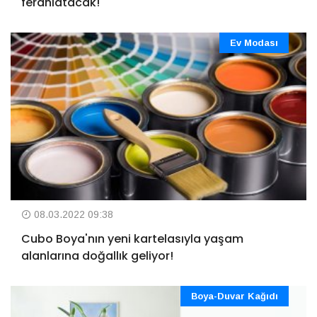
ferahlatacak!
Ev Modası
08.03.2022 09:38
Cubo Boya'nın yeni kartelasıyla yaşam
alanlarına doğallık geliyor!
Boya-Duvar Kağıdı