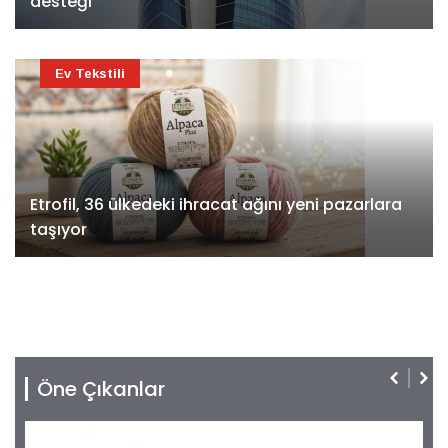
desteği
Ev Tekstili
Etrofil, 36 ülkedeki ihracat ağını yeni pazarlara
taşıyor
Öne Çıkanlar