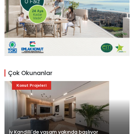
Çok Okunanlar
Konut Projeleri
İv Kandilli'de yaşam yakında başlıyor