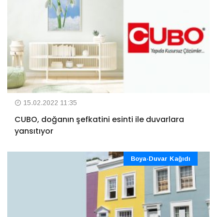
15.02.2022 11:35
CUBO, doğanın şefkatini esinti ile duvarlara
yansıtıyor
Boya-Duvar Kağıdı