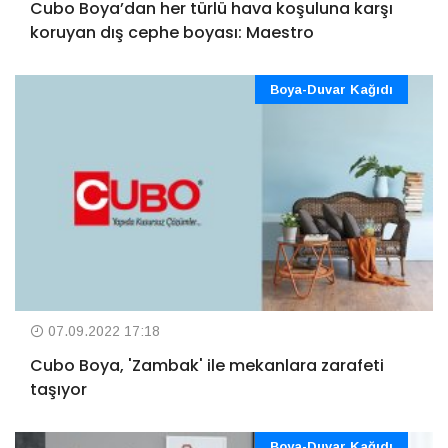
Cubo Boya’dan her türlü hava koşuluna karşı
koruyan dış cephe boyası: Maestro
Boya-Duvar Kağıdı
07.09.2022 17:18
Cubo Boya, 'Zambak' ile mekanlara zarafeti
taşıyor
Boya-Duvar Kağıdı