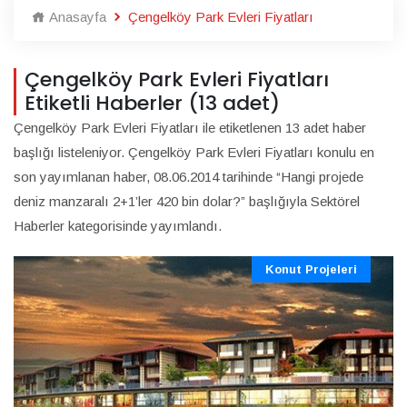
Anasayfa
Çengelköy Park Evleri Fiyatları
Çengelköy Park Evleri Fiyatları
Etiketli Haberler (13 adet)
Çengelköy Park Evleri Fiyatları ile etiketlenen 13 adet haber
başlığı listeleniyor. Çengelköy Park Evleri Fiyatları konulu en
son yayımlanan haber, 08.06.2014 tarihinde “Hangi projede
deniz manzaralı 2+1’ler 420 bin dolar?” başlığıyla Sektörel
Haberler kategorisinde yayımlandı.
Konut Projeleri