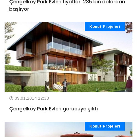
Çengelköy Park Evleri fiyatları 235 bin dolardan
başlıyor
Konut Projeleri
09.01.2014 12:33
Çengelköy Park Evleri görücüye çıktı
Konut Projeleri