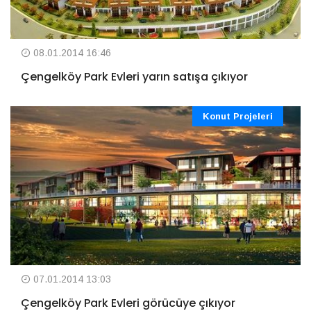
08.01.2014 16:46
Çengelköy Park Evleri yarın satışa çıkıyor
Konut Projeleri
07.01.2014 13:03
Çengelköy Park Evleri görücüye çıkıyor