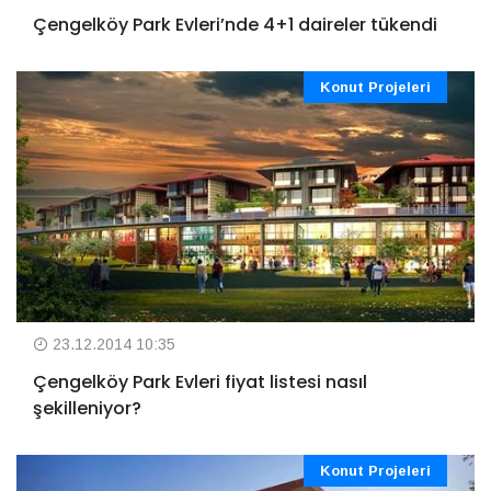
Çengelköy Park Evleri’nde 4+1 daireler tükendi
Konut Projeleri
23.12.2014 10:35
Çengelköy Park Evleri fiyat listesi nasıl
şekilleniyor?
Konut Projeleri