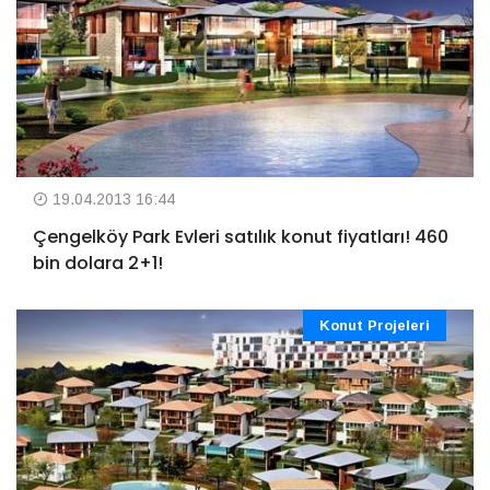
19.04.2013 16:44
Çengelköy Park Evleri satılık konut fiyatları! 460
bin dolara 2+1!
Konut Projeleri