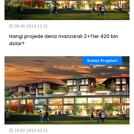
08.06.2014 12:21
Hangi projede deniz manzaralı 2+1’ler 420 bin
dolar?
Konut Projeleri
19.02.2014 10:21