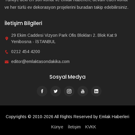
ve her türlü ev dekorasyon projelerini buradan takip edebilirsiniz.
İletişim Bilgileri
29 Ekim Caddesi Vizyon Park Ofis Blokları 2. Blok Kat:9
Yenibosna - İSTANBUL
0212 454 4200
editor@emlaktasondakika.com
Sosyal Medya
Copyrights © 2010-2026 All Rights Reserved by Emlak Haberleri
Künye
İletişim
KVKK