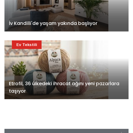
İv Kandilli'de yaşam yakında başlıyor
Ev Tekstili
Etrofil, 36 ülkedeki ihracat ağını yeni pazarlara
taşıyor