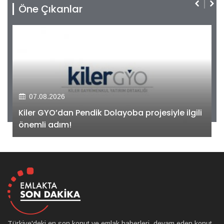
Öne Çıkanlar
07.08.2026
Kiler GYO’dan Pendik Dolayoba projesiyle ilgili
önemli adım!
Türkiye'deki en son konut ve emlak haberleri, devam eden konut