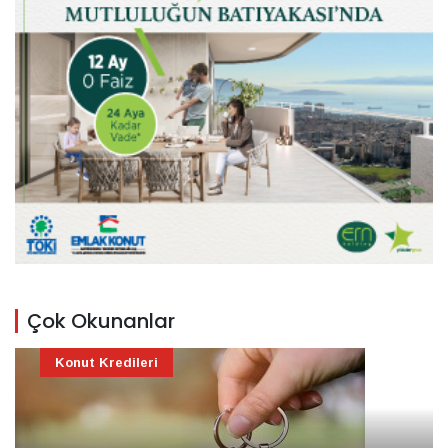
Çok Okunanlar
Konut Kredileri