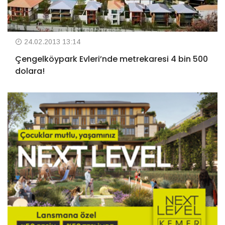
24.02.2013 13:14
Çengelköypark Evleri’nde metrekaresi 4 bin 500
dolara!