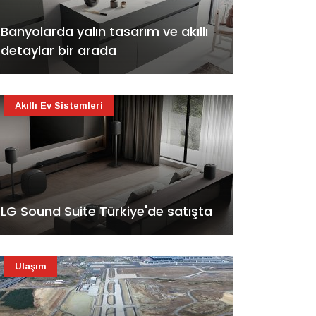
Banyolarda yalın tasarım ve akıllı
detaylar bir arada
Akıllı Ev Sistemleri
LG Sound Suite Türkiye'de satışta
Ulaşım