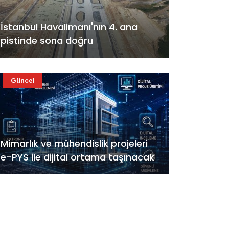
İstanbul Havalimanı'nın 4. ana
pistinde sona doğru
Güncel
Mimarlık ve mühendislik projeleri
e-PYS ile dijital ortama taşınacak