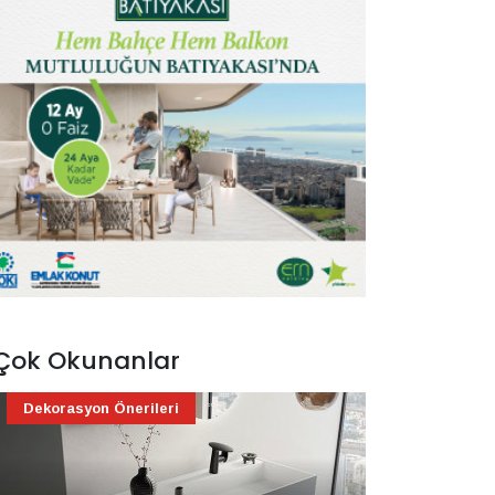
Çok Okunanlar
Dekorasyon Önerileri