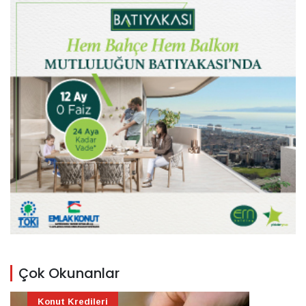
Çok Okunanlar
Konut Kredileri