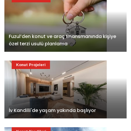
Fuzul’den konut ve araç finansmanında kişiye
özel terzi usulü planlama
Konut Projeleri
İv Kandilli'de yaşam yakında başlıyor