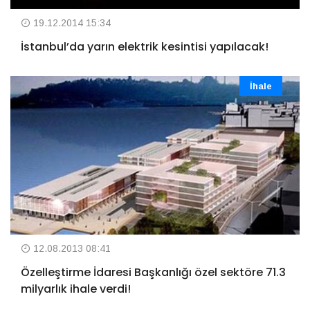
19.12.2014 15:34
İstanbul’da yarın elektrik kesintisi yapılacak!
İhale
12.08.2013 08:41
Özelleştirme İdaresi Başkanlığı özel sektöre 71.3
milyarlık ihale verdi!