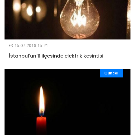
15.07.2016 15:21
İstanbul'un 11 ilçesinde elektrik kesintisi
Güncel