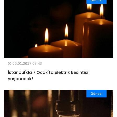
Güncel
06.01.2017 08:43
İstanbul'da 7 Ocak'ta elektrik kesintisi
yaşanacak!
Güncel