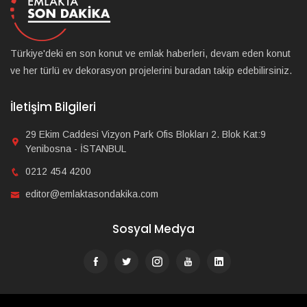
Türkiye'deki en son konut ve emlak haberleri, devam eden konut
ve her türlü ev dekorasyon projelerini buradan takip edebilirsiniz.
İletişim Bilgileri
29 Ekim Caddesi Vizyon Park Ofis Blokları 2. Blok Kat:9
Yenibosna - İSTANBUL
0212 454 4200
editor@emlaktasondakika.com
Sosyal Medya