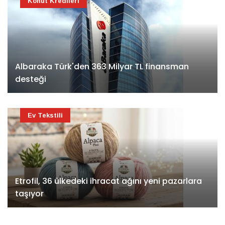
Konut Kredileri
Albaraka Türk'den 363 Milyar TL finansman
desteği
Ev Tekstili
Etrofil, 36 ülkedeki ihracat ağını yeni pazarlara
taşıyor