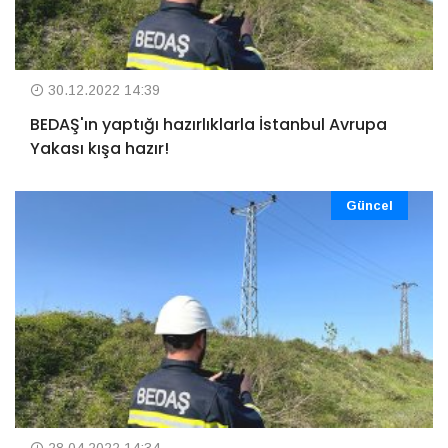
30.12.2022 14:39
BEDAŞ'ın yaptığı hazırlıklarla İstanbul Avrupa
Yakası kışa hazır!
Güncel
28.04.2022 14:34