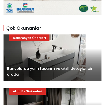
Çok Okunanlar
Dekorasyon Önerileri
Banyolarda yalın tasarım ve akıllı detaylar bir
arada
Akıllı Ev Sistemleri