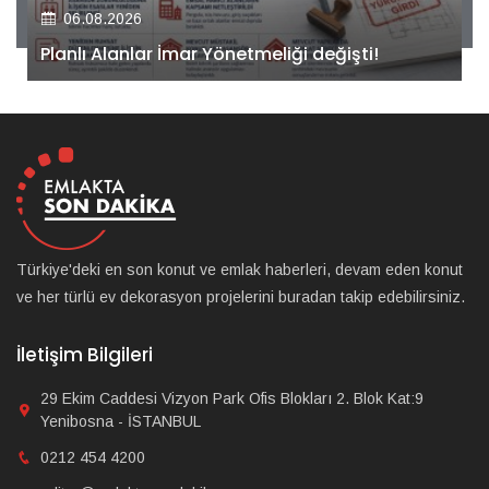
Kiler GYO’dan Pendik Dolayoba projesiyle ilgili
önemli adım!
Türkiye'deki en son konut ve emlak haberleri, devam eden konut
ve her türlü ev dekorasyon projelerini buradan takip edebilirsiniz.
İletişim Bilgileri
29 Ekim Caddesi Vizyon Park Ofis Blokları 2. Blok Kat:9
Yenibosna - İSTANBUL
0212 454 4200