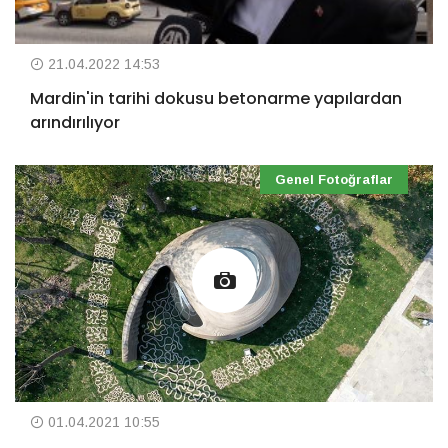
21.04.2022 14:53
Mardin'in tarihi dokusu betonarme yapılardan
arındırılıyor
Genel Fotoğraflar
01.04.2021 10:55