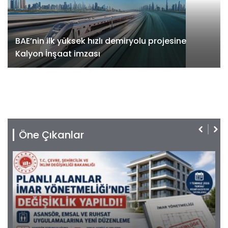
BAE’nin ilk yüksek hızlı demiryolu projesine
Kalyon İnşaat imzası
Öne Çıkanlar
06.08.2026