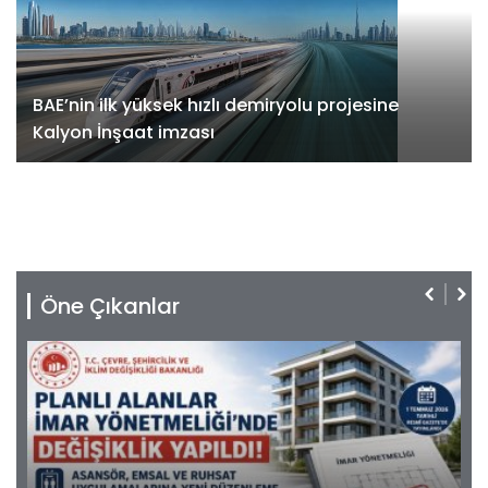
BAE’nin ilk yüksek hızlı demiryolu projesine
Kalyon İnşaat imzası
Öne Çıkanlar