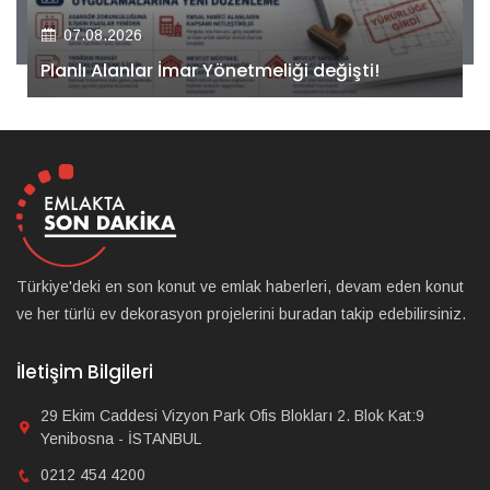
07.08.2026
Kiler GYO’dan Pendik Dolayoba projesiyle ilgili
önemli adım!
Türkiye'deki en son konut ve emlak haberleri, devam eden konut
ve her türlü ev dekorasyon projelerini buradan takip edebilirsiniz.
İletişim Bilgileri
29 Ekim Caddesi Vizyon Park Ofis Blokları 2. Blok Kat:9
Yenibosna - İSTANBUL
0212 454 4200