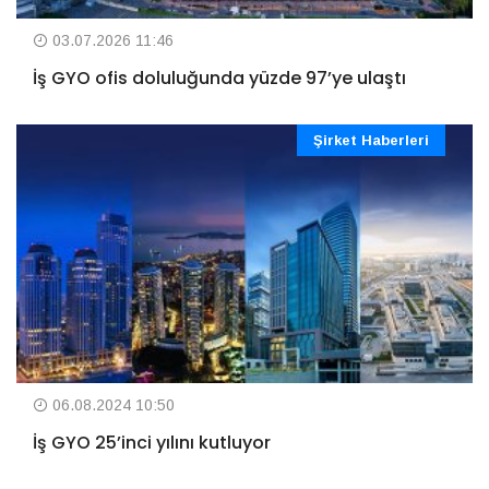
03.07.2026 11:46
İş GYO ofis doluluğunda yüzde 97’ye ulaştı
Şirket Haberleri
06.08.2024 10:50
İş GYO 25’inci yılını kutluyor