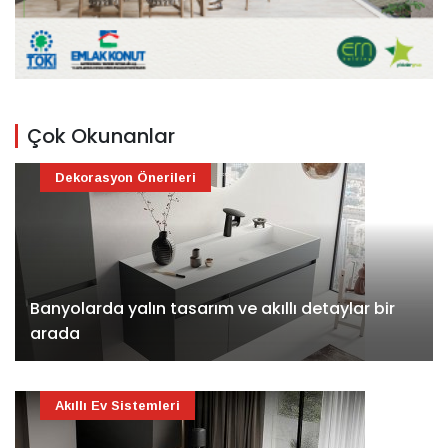
Çok Okunanlar
Dekorasyon Önerileri
Banyolarda yalın tasarım ve akıllı detaylar bir
arada
Akıllı Ev Sistemleri