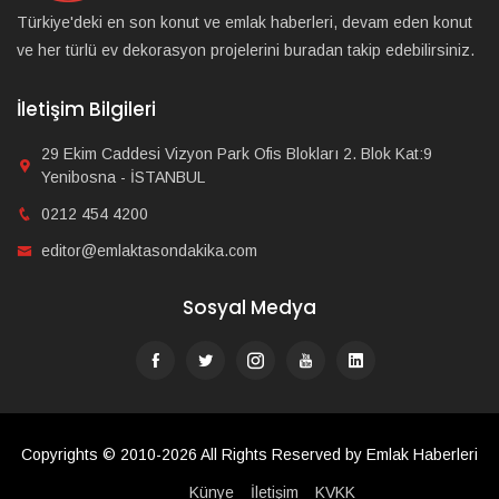
Türkiye'deki en son konut ve emlak haberleri, devam eden konut
ve her türlü ev dekorasyon projelerini buradan takip edebilirsiniz.
İletişim Bilgileri
29 Ekim Caddesi Vizyon Park Ofis Blokları 2. Blok Kat:9
Yenibosna - İSTANBUL
0212 454 4200
editor@emlaktasondakika.com
Sosyal Medya
Copyrights © 2010-2026 All Rights Reserved by Emlak Haberleri
Künye
İletişim
KVKK