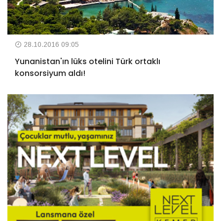
28.10.2016 09:05
Yunanistan'ın lüks otelini Türk ortaklı
konsorsiyum aldı!