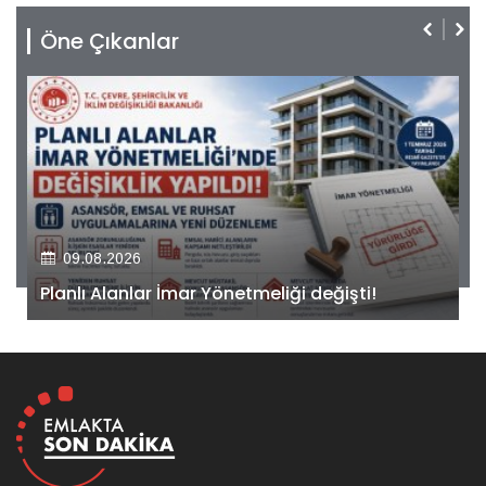
Öne Çıkanlar
09.08.2026
Kiler GYO’dan Pendik Dolayoba projesiyle ilgili
önemli adım!