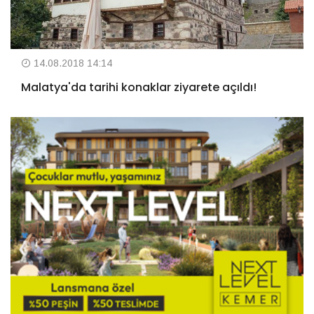
14.08.2018 14:14
Malatya'da tarihi konaklar ziyarete açıldı!