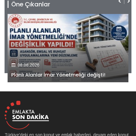
Öne Çıkanlar
08.08.2026
Kiler GYO’dan Pendik Dolayoba projesiyle ilgili
önemli adım!
Türkiye'deki en son konut ve emlak haberleri, devam eden konut