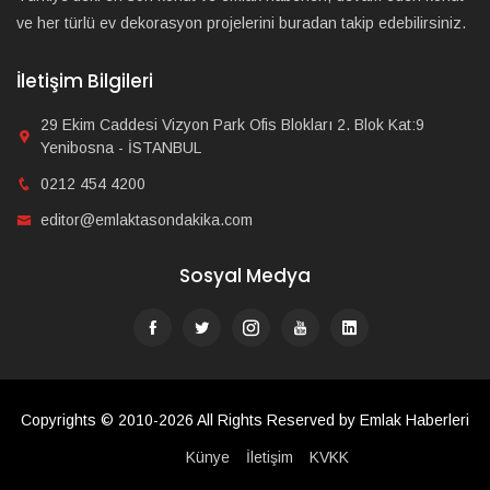
ve her türlü ev dekorasyon projelerini buradan takip edebilirsiniz.
İletişim Bilgileri
29 Ekim Caddesi Vizyon Park Ofis Blokları 2. Blok Kat:9
Yenibosna - İSTANBUL
0212 454 4200
editor@emlaktasondakika.com
Sosyal Medya
Copyrights © 2010-2026 All Rights Reserved by Emlak Haberleri
Künye
İletişim
KVKK