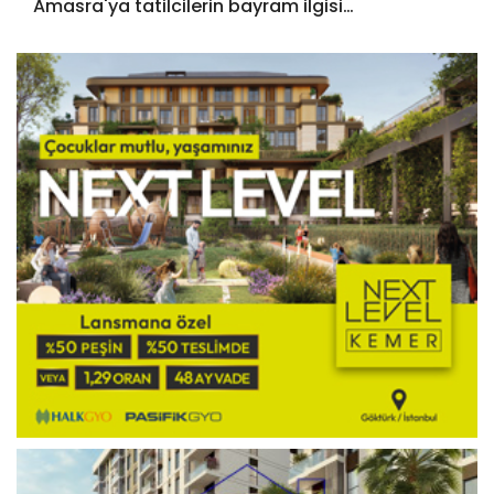
Amasra'ya tatilcilerin bayram ilgisi…