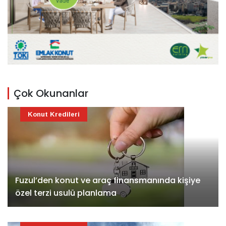
Çok Okunanlar
Konut Kredileri
Fuzul’den konut ve araç finansmanında kişiye
özel terzi usulü planlama