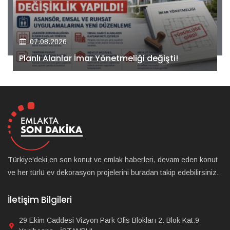
07.08.2026
Kiler GYO’dan Pendik Dolayoba projesiyle ilgili
önemli adım!
Türkiye'deki en son konut ve emlak haberleri, devam eden konut
ve her türlü ev dekorasyon projelerini buradan takip edebilirsiniz.
İletişim Bilgileri
29 Ekim Caddesi Vizyon Park Ofis Blokları 2. Blok Kat:9