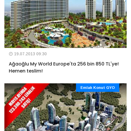
19.07.2013 09:30
Ağaoğlu My World Europe'ta 256 bin 850 TL'ye!
Hemen teslim!
Emlak Konut GYO