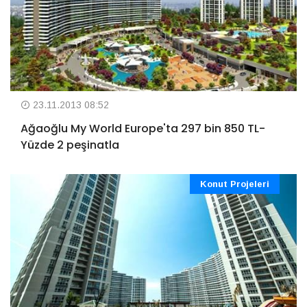
23.11.2013 08:52
Ağaoğlu My World Europe'ta 297 bin 850 TL-
Yüzde 2 peşinatla
Konut Projeleri