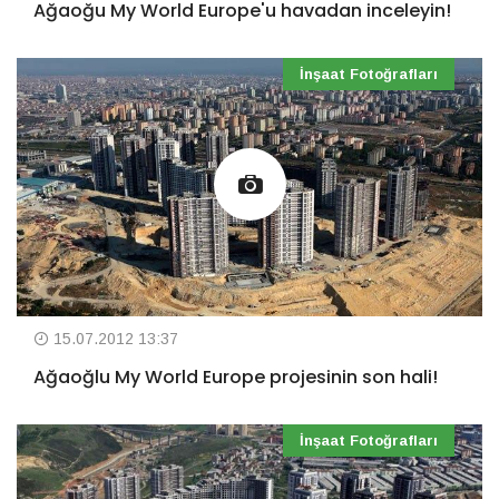
Ağaoğu My World Europe'u havadan inceleyin!
İnşaat Fotoğrafları
15.07.2012 13:37
Ağaoğlu My World Europe projesinin son hali!
İnşaat Fotoğrafları