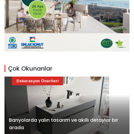
Çok Okunanlar
Dekorasyon Önerileri
Banyolarda yalın tasarım ve akıllı detaylar bir
arada