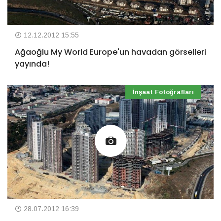
12.12.2012 15:55
Ağaoğlu My World Europe'un havadan görselleri
yayında!
İnşaat Fotoğrafları
28.07.2012 16:39