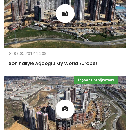
09.05.2012 14:09
Son haliyle Ağaoğlu My World Europe!
İnşaat Fotoğrafları