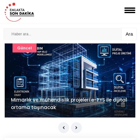
Ara
Güncel
Mimarlık ve mühendislik projeleri e-PYS ile dijital
ortama taşınacak