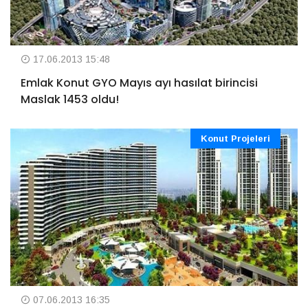
17.06.2013 15:48
Emlak Konut GYO Mayıs ayı hasılat birincisi
Maslak 1453 oldu!
Konut Projeleri
07.06.2013 16:35