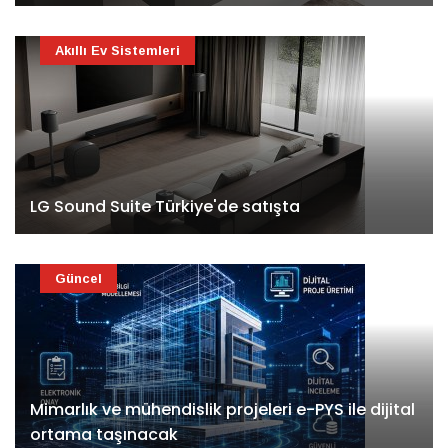
Akıllı Ev Sistemleri
LG Sound Suite Türkiye'de satışta
Güncel
Mimarlık ve mühendislik projeleri e-PYS ile dijital
ortama taşınacak