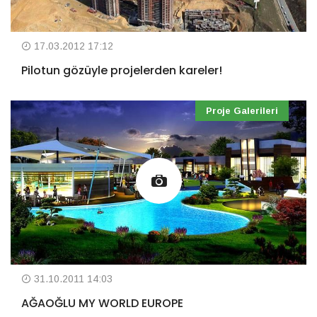
17.03.2012 17:12
Pilotun gözüyle projelerden kareler!
Proje Galerileri
31.10.2011 14:03
AĞAOĞLU MY WORLD EUROPE