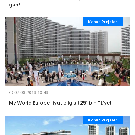
gün!
Konut Projeleri
07.08.2013 10:43
My World Europe fiyat bilgisi! 251 bin TL'ye!
Konut Projeleri