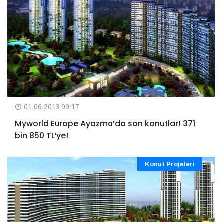
01.06.2013 09:17
Myworld Europe Ayazma’da son konutlar! 371
bin 850 TL’ye!
Konut Projeleri