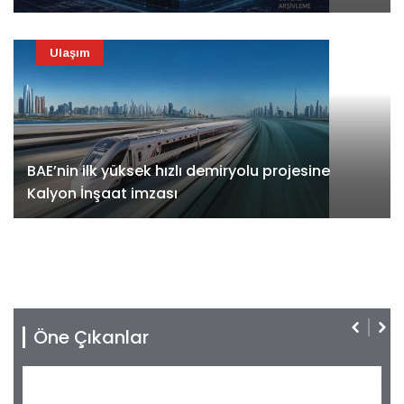
Ulaşım
BAE’nin ilk yüksek hızlı demiryolu projesine
Kalyon İnşaat imzası
Öne Çıkanlar