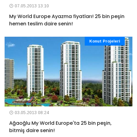
07.05.2013 13:10
My World Europe Ayazma fiyatları! 25 bin peşin
hemen teslim daire senin!
Konut Projeleri
03.05.2013 08:24
Ağaoğlu My World Europe'ta 25 bin peşin,
bitmiş daire senin!