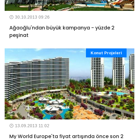
30.10.2013 09:26
Ağaoğlu'ndan büyük kampanya - yüzde 2
peşinat
Konut Projeleri
13.09.2013 11:02
My World Europe'ta fiyat artışında önce son 2