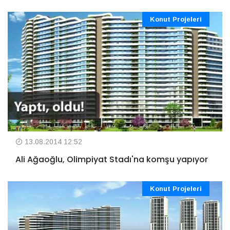
Konut Projeleri
13.08.2014 12:52
Ali Ağaoğlu, Olimpiyat Stadı'na komşu yapıyor
Konut Projeleri