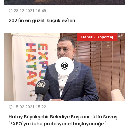
28.12.2021 16:49
2021'in en güzel 'küçük ev'leri!
Haber - Röportaj
15.02.2021 15:22
Hatay Büyükşehir Belediye Başkanı Lütfü Savaş:
"EXPO'ya daha profesyonel başlayacağız"