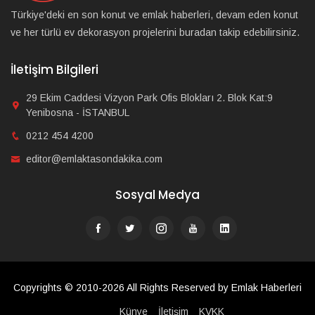
Türkiye'deki en son konut ve emlak haberleri, devam eden konut
ve her türlü ev dekorasyon projelerini buradan takip edebilirsiniz.
İletişim Bilgileri
29 Ekim Caddesi Vizyon Park Ofis Blokları 2. Blok Kat:9
Yenibosna - İSTANBUL
0212 454 4200
editor@emlaktasondakika.com
Sosyal Medya
Copyrights © 2010-2026 All Rights Reserved by Emlak Haberleri
Künye
İletişim
KVKK