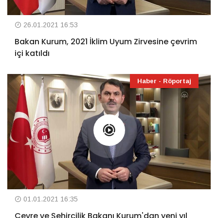
26.01.2021 16:53
Bakan Kurum, 2021 İklim Uyum Zirvesine çevrim
içi katıldı
Haber - Röportaj
01.01.2021 16:35
Çevre ve Şehircilik Bakanı Kurum'dan yeni yıl