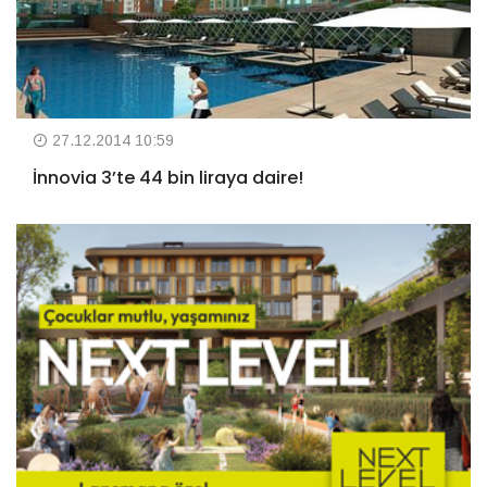
27.12.2014 10:59
İnnovia 3’te 44 bin liraya daire!