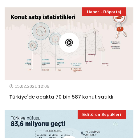
Haber - Röportaj
15.02.2021 12:06
Türkiye'de ocakta 70 bin 587 konut satıldı
Editörün Seçtikleri