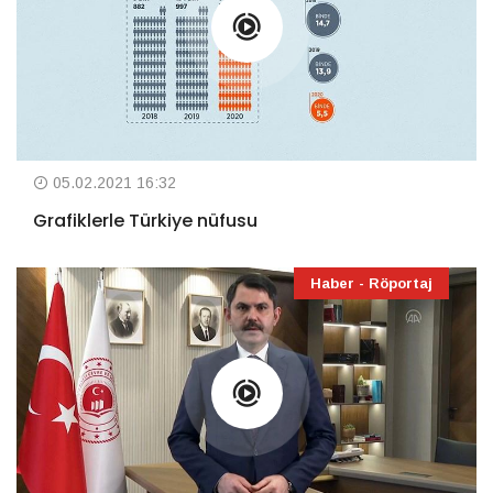
05.02.2021 16:32
Grafiklerle Türkiye nüfusu
Haber - Röportaj