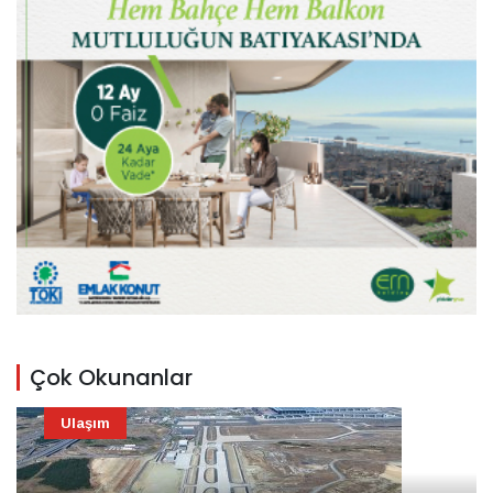
Çok Okunanlar
Ulaşım