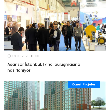
18.09.2020 10:00
Asansör İstanbul, 17'nci buluşmasına
hazırlanıyor
Konut Projeleri