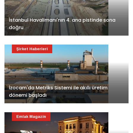
İstanbul Havalimanı'nın 4. ana pistinde sona
doğru
Şirket Haberleri
İzocam'da Metriks Sistemi ile akıllı üretim
dönemi başladı
Emlak Magazin