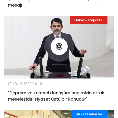
mesajı
Haber - Röportaj
13.12.2020 16:13
"Deprem ve kentsel dönüşüm hepimizin ortak
meselesidir, siyaset üstü bir konudur"
Şirket Haberleri