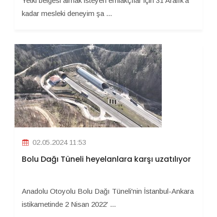
Yetki belgesi almak isteyen emlakçılar için 31 Aralık'a
kadar mesleki deneyim şa ...
02.05.2024 11:53
Bolu Dağı Tüneli heyelanlara karşı uzatılıyor
Anadolu Otoyolu Bolu Dağı Tüneli'nin İstanbul-Ankara
istikametinde 2 Nisan 2022' ...