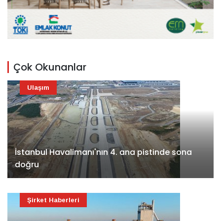
Çok Okunanlar
Ulaşım
İstanbul Havalimanı'nın 4. ana pistinde sona
doğru
Şirket Haberleri