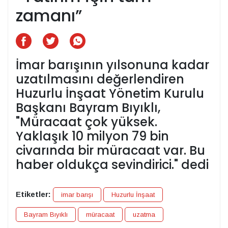
zamanı”
İmar barışının yılsonuna kadar
uzatılmasını değerlendiren
Huzurlu İnşaat Yönetim Kurulu
Başkanı Bayram Bıyıklı,
"Müracaat çok yüksek.
Yaklaşık 10 milyon 79 bin
civarında bir müracaat var. Bu
haber oldukça sevindirici." dedi
Etiketler:
imar barışı
Huzurlu İnşaat
Bayram Bıyıklı
müracaat
uzatma