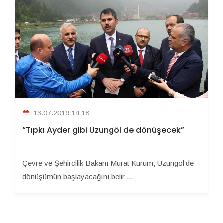
13.07.2019 14:18
“Tıpkı Ayder gibi Uzungöl de dönüşecek”
Çevre ve Şehircilik Bakanı Murat Kurum, Uzungöl’de
dönüşümün başlayacağını belir ...