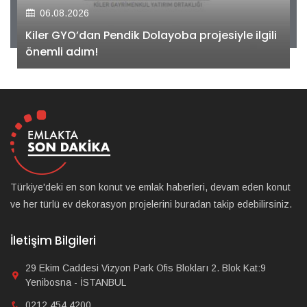
06.08.2026
Kiler GYO’dan Pendik Dolayoba projesiyle ilgili
önemli adım!
Türkiye'deki en son konut ve emlak haberleri, devam eden konut
ve her türlü ev dekorasyon projelerini buradan takip edebilirsiniz.
İletişim Bilgileri
29 Ekim Caddesi Vizyon Park Ofis Blokları 2. Blok Kat:9
Yenibosna - İSTANBUL
0212 454 4200