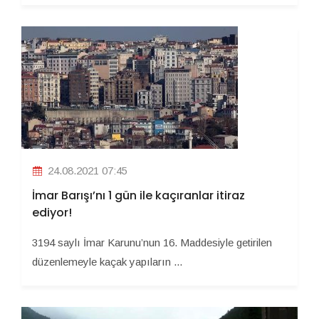
24.08.2021 07:45
İmar Barışı’nı 1 gün ile kaçıranlar itiraz
ediyor!
3194 saylı İmar Karunu’nun 16. Maddesiyle getirilen
düzenlemeyle kaçak yapıların ...