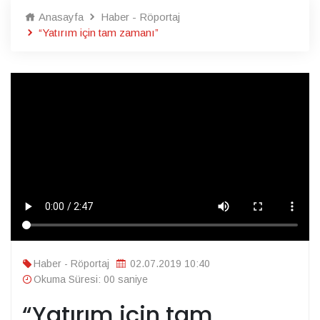
Anasayfa
Haber - Röportaj
“Yatırım için tam zamanı”
Haber - Röportaj
02.07.2019 10:40
Okuma Süresi: 00 saniye
“Yatırım için tam