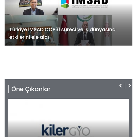
Türkiye İMSAD COP31 süreci ve iş dünyasına
etkilerini ele aldı
Öne Çıkanlar