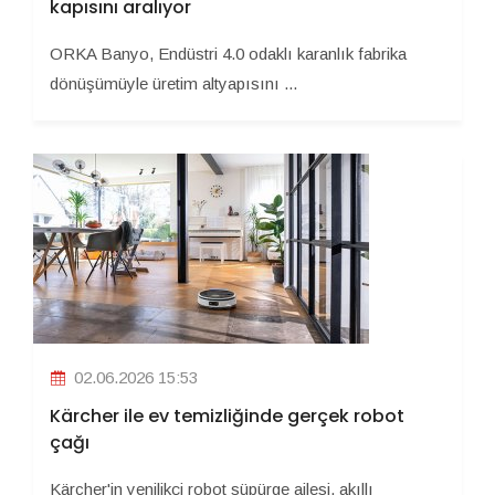
kapısını aralıyor
ORKA Banyo, Endüstri 4.0 odaklı karanlık fabrika
dönüşümüyle üretim altyapısını ...
02.06.2026 15:53
Kärcher ile ev temizliğinde gerçek robot
çağı
Kärcher'in yenilikçi robot süpürge ailesi, akıllı