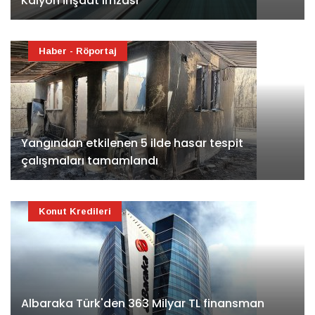
Kalyon İnşaat imzası
Haber - Röportaj
Yangından etkilenen 5 ilde hasar tespit
çalışmaları tamamlandı
Konut Kredileri
Albaraka Türk'den 363 Milyar TL finansman