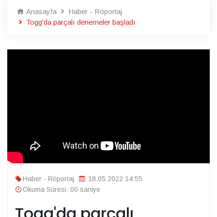
Anasayfa
Haber - Röportaj
Togg'da parçalı denemeler başladı
Haber - Röportaj
18.05.2022 14:55
Okuma Süresi: 00 saniye
Togg'da parçalı