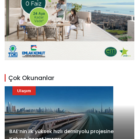
Çok Okunanlar
Ulaşım
BAE’nin ilk yüksek hızlı demiryolu projesine