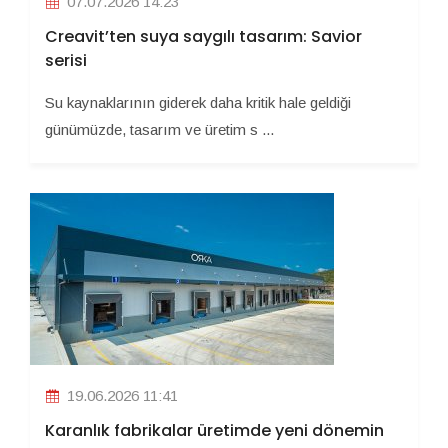
07.07.2026 14:23
Creavit’ten suya saygılı tasarım: Savior
serisi
Su kaynaklarının giderek daha kritik hale geldiği
günümüzde, tasarım ve üretim s ...
19.06.2026 11:41
Karanlık fabrikalar üretimde yeni dönemin