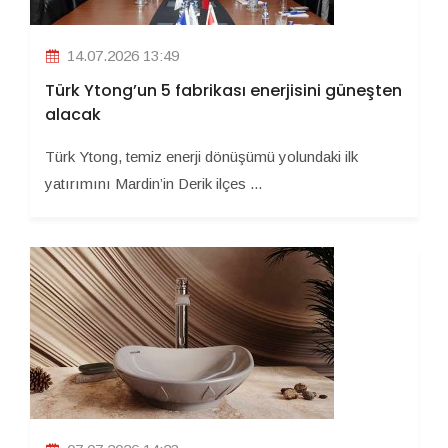
14.07.2026 13:49
Türk Ytong’un 5 fabrikası enerjisini güneşten
alacak
Türk Ytong, temiz enerji dönüşümü yolundaki ilk
yatırımını Mardin’in Derik ilçes ...