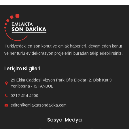
Türkiye'deki en son konut ve emlak haberleri, devam eden konut
ve her türlü ev dekorasyon projelerini buradan takip edebilirsiniz.
İletişim Bilgileri
29 Ekim Caddesi Vizyon Park Ofis Blokları 2. Blok Kat:9
Yenibosna - İSTANBUL
0212 454 4200
editor@emlaktasondakika.com
Sosyal Medya