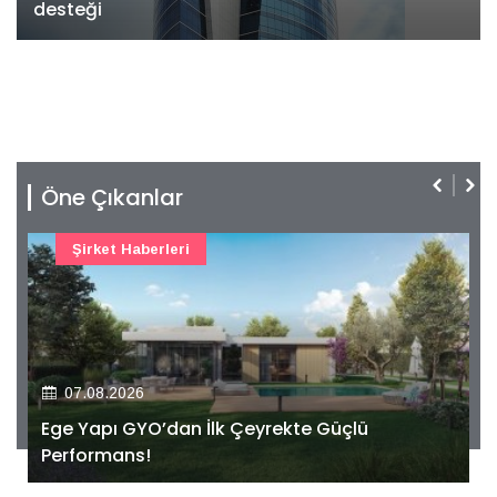
desteği
Öne Çıkanlar
Şirket Haberleri
07.08.2026
Ege Yapı GYO’dan İlk Çeyrekte Güçlü
Performans!