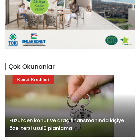
Çok Okunanlar
Konut Kredileri
Fuzul’den konut ve araç finansmanında kişiye
özel terzi usulü planlama