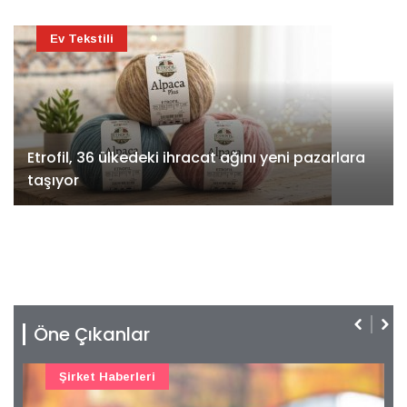
Ev Tekstili
Etrofil, 36 ülkedeki ihracat ağını yeni pazarlara
taşıyor
Öne Çıkanlar
Şirket Haberleri