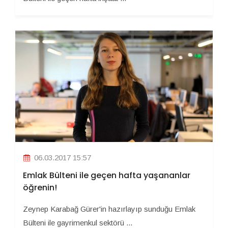
06.03.2017 15:57
Emlak Bülteni ile geçen hafta yaşananlar
öğrenin!
Zeynep Karabağ Gürer'in hazırlayıp sunduğu Emlak
Bülteni ile gayrimenkul sektörü ...