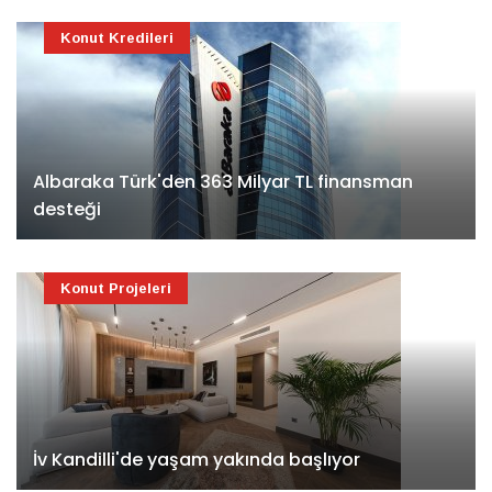
Konut Kredileri
Albaraka Türk'den 363 Milyar TL finansman
desteği
Konut Projeleri
İv Kandilli'de yaşam yakında başlıyor