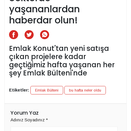
yaşananlardan
haberdar olun!
Emlak Konut'tan yeni satışa
çıkan projelere kadar
geçtiğimiz hafta yaşanan her
şey Emlak Bülteni'nde
Etiketler:
Emlak Bülteni
bu hafta neler oldu
Yorum Yaz
Adınız Soyadınız
*