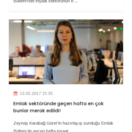
Bülteni'nde inşaat sektörünün e ...
13.03.2017 15:35
Emlak sektöründe geçen hafta en çok
bunlar merak edildi!
Zeynep Karabağ Gürer'in hazırlayıp sunduğu Emlak
Bülteni ile geçen hafta inşaat ...