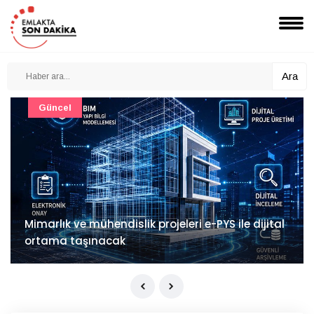
Ara
Güncel
Mimarlık ve mühendislik projeleri e-PYS ile dijital
ortama taşınacak