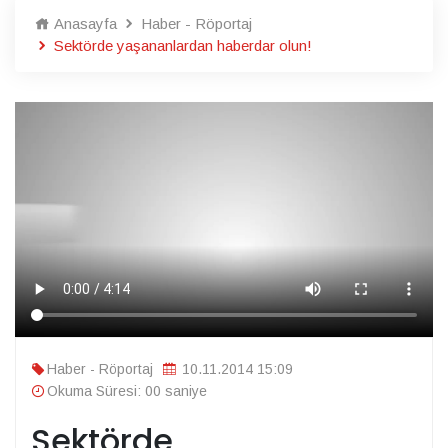
Anasayfa
Haber - Röportaj
Sektörde yaşananlardan haberdar olun!
Haber - Röportaj
10.11.2014 15:09
Okuma Süresi: 00 saniye
Sektörde