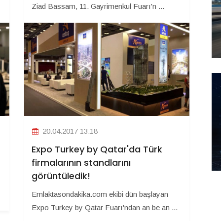
Ziad Bassam, 11. Gayrimenkul Fuarı'n ...
20.04.2017 13:18
Expo Turkey by Qatar'da Türk
firmalarının standlarını
görüntüledik!
Emlaktasondakika.com ekibi dün başlayan
Expo Turkey by Qatar Fuarı'ndan an be an ...