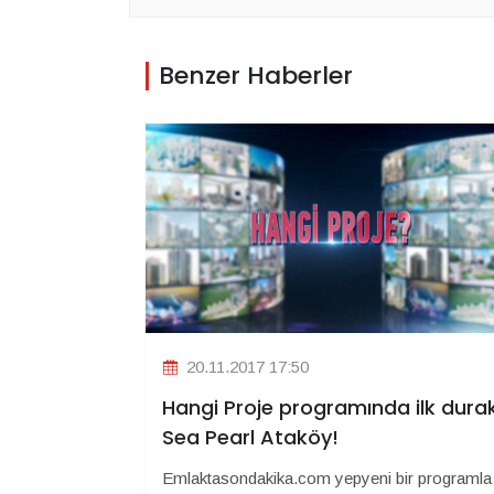
Benzer Haberler
20.11.2017 17:50
Hangi Proje programında ilk dura
Sea Pearl Ataköy!
Emlaktasondakika.com yepyeni bir programla