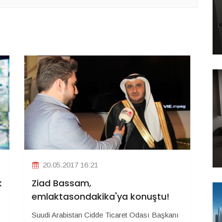
20.05.2017 16:21
k
Ziad Bassam,
emlaktasondakika'ya konuştu!
Suudi Arabistan Cidde Ticaret Odası Başkanı