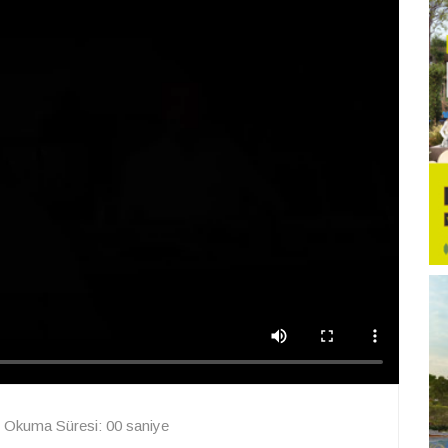
Okuma Süresi: 00 saniye