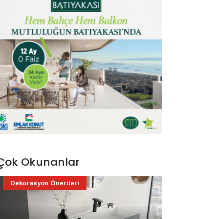
Çok Okunanlar
Dekorasyon Önerileri