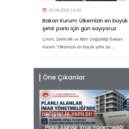
03.04.2023 14:30
Bakan Kurum: Ülkemizin en büyük
şehir parkı için gün sayıyoruz
Çevre, Şehircilik ve İklim Değişikliği Bakanı
Kurum "Ülkemizin en büyük şehir pa ...
Öne Çıkanlar
06.08.2026
etmeliği
Kiler GYO’dan Pendik Dolayoba