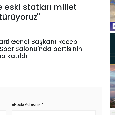
eski statları millet
türüyoruz"
rti Genel Başkanı Recep
Spor Salonu'nda partisinin
a katıldı.
ePosta Adresiniz
*