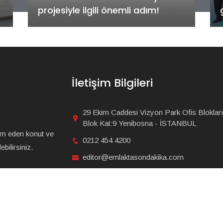
gerçekleştirildi!
İletişim Bilgileri
29 Ekim Caddesi Vizyon Park Ofis Blokları
Blok Kat:9 Yenibosna - İSTANBUL
am eden konut ve
0212 454 4200
bilirsiniz.
editor@emlaktasondakika.com
mlak Haberleri