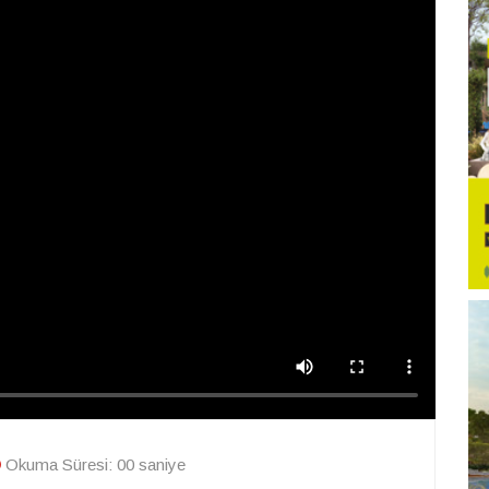
Okuma Süresi: 00 saniye