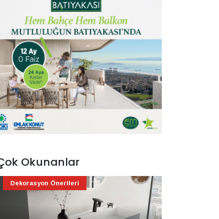
Çok Okunanlar
Dekorasyon Önerileri