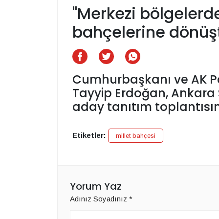
"Merkezi bölgelerde 
bahçelerine dönüş
Cumhurbaşkanı ve AK Pa
Tayyip Erdoğan, Ankara 
aday tanıtım toplantısın
Etiketler:
millet bahçesi
Yorum Yaz
Adınız Soyadınız
*