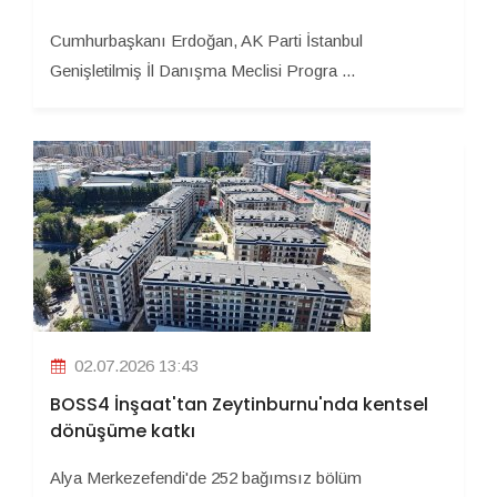
Cumhurbaşkanı Erdoğan, AK Parti İstanbul
Genişletilmiş İl Danışma Meclisi Progra ...
02.07.2026 13:43
BOSS4 İnşaat'tan Zeytinburnu'nda kentsel
dönüşüme katkı
Alya Merkezefendi'de 252 bağımsız bölüm