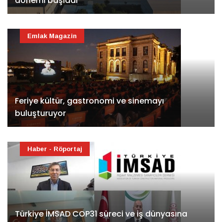
dönemi başladı
Emlak Magazin
Feriye kültür, gastronomi ve sinemayı
buluşturuyor
Haber - Röportaj
Türkiye İMSAD COP31 süreci ve iş dünyasına