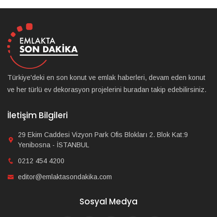
Türkiye'deki en son konut ve emlak haberleri, devam eden konut
ve her türlü ev dekorasyon projelerini buradan takip edebilirsiniz.
İletişim Bilgileri
29 Ekim Caddesi Vizyon Park Ofis Blokları 2. Blok Kat:9
Yenibosna - İSTANBUL
0212 454 4200
editor@emlaktasondakika.com
Sosyal Medya