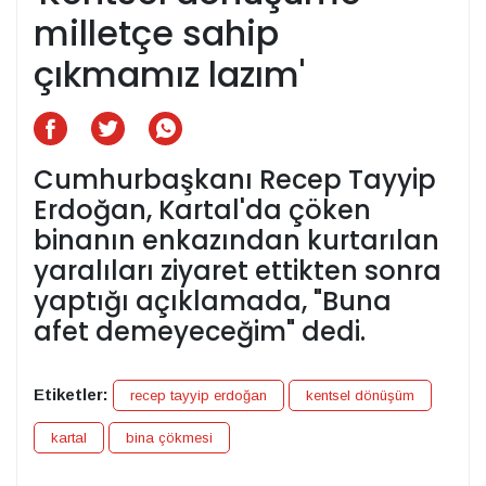
milletçe sahip
çıkmamız lazım'
Cumhurbaşkanı Recep Tayyip
Erdoğan, Kartal'da çöken
binanın enkazından kurtarılan
yaralıları ziyaret ettikten sonra
yaptığı açıklamada, "Buna
afet demeyeceğim" dedi.
Etiketler:
recep tayyip erdoğan
kentsel dönüşüm
kartal
bina çökmesi