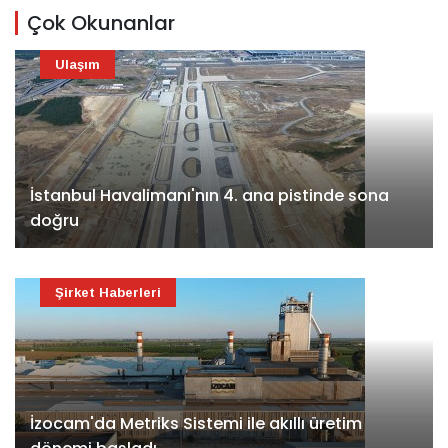
Çok Okunanlar
Ulaşım
İstanbul Havalimanı'nın 4. ana pistinde sona
doğru
Şirket Haberleri
İzocam'da Metriks Sistemi ile akıllı üretim