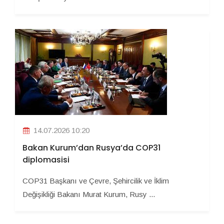
14.07.2026 10:20
Bakan Kurum’dan Rusya’da COP31
diplomasisi
COP31 Başkanı ve Çevre, Şehircilik ve İklim
Değişikliği Bakanı Murat Kurum, Rusy ...