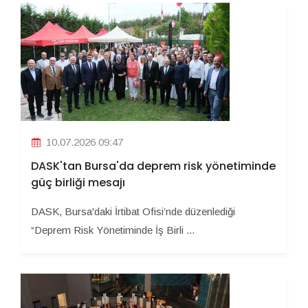
10.07.2026 09:47
DASK'tan Bursa'da deprem risk yönetiminde
güç birliği mesajı
DASK, Bursa'daki İrtibat Ofisi’nde düzenlediği
“Deprem Risk Yönetiminde İş Birli ...