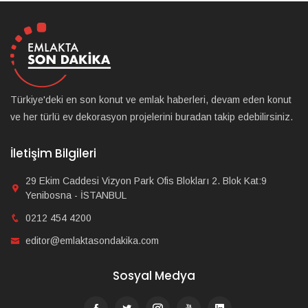
Türkiye'deki en son konut ve emlak haberleri, devam eden konut
ve her türlü ev dekorasyon projelerini buradan takip edebilirsiniz.
İletişim Bilgileri
29 Ekim Caddesi Vizyon Park Ofis Blokları 2. Blok Kat:9
Yenibosna - İSTANBUL
0212 454 4200
editor@emlaktasondakika.com
Sosyal Medya