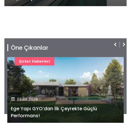
Öne Çıkanlar
Şirket Haberleri
07.08.2026
Ege Yapı GYO’dan İlk Çeyrekte Güçlü
Performans!