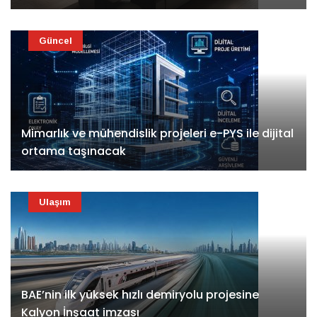
Güncel
Mimarlık ve mühendislik projeleri e-PYS ile dijital
ortama taşınacak
Ulaşım
BAE’nin ilk yüksek hızlı demiryolu projesine
Kalyon İnşaat imzası