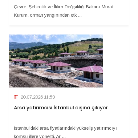
Çevre, Şehircilik ve İklim Değişikliği Bakanı Murat
Kurum, orman yangınından etk ...
20.07.2026 11:59
Arsa yatırımcısı İstanbul dışına çıkıyor
İstanbul'daki arsa fiyatlarındaki yükseliş yatırımcıyı
komşu illere yöneltti. Ar ...