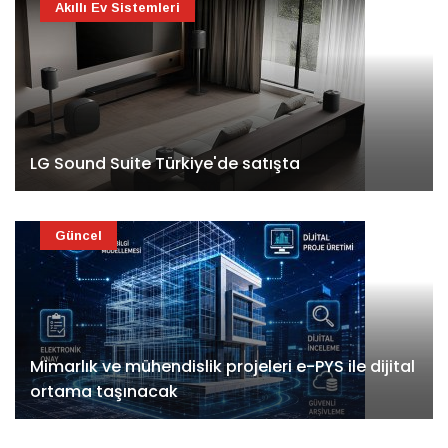
Akıllı Ev Sistemleri
LG Sound Suite Türkiye'de satışta
Güncel
Mimarlık ve mühendislik projeleri e-PYS ile dijital
ortama taşınacak