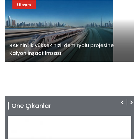
Ulaşım
BAE’nin ilk yüksek hızlı demiryolu projesine
Kalyon İnşaat imzası
Öne Çıkanlar