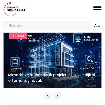
Ara
Güncel
Mimarlık ve mühendislik projeleri e-PYS ile dijital
ortama taşınacak