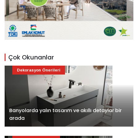
Çok Okunanlar
Dekorasyon Önerileri
Banyolarda yalın tasarım ve akıllı detaylar bir
arada