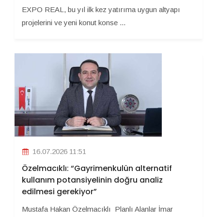
EXPO REAL, bu yıl ilk kez yatırıma uygun altyapı
projelerini ve yeni konut konse ...
16.07.2026 11:51
Özelmacıklı: “Gayrimenkulün alternatif
kullanım potansiyelinin doğru analiz
edilmesi gerekiyor”
Mustafa Hakan Özelmacıklı Planlı Alanlar İmar