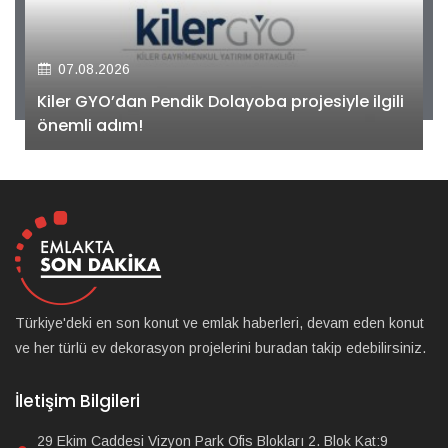
07.08.2026
Kiler GYO’dan Pendik Dolayoba projesiyle ilgili
önemli adım!
Türkiye'deki en son konut ve emlak haberleri, devam eden konut
ve her türlü ev dekorasyon projelerini buradan takip edebilirsiniz.
İletişim Bilgileri
29 Ekim Caddesi Vizyon Park Ofis Blokları 2. Blok Kat:9