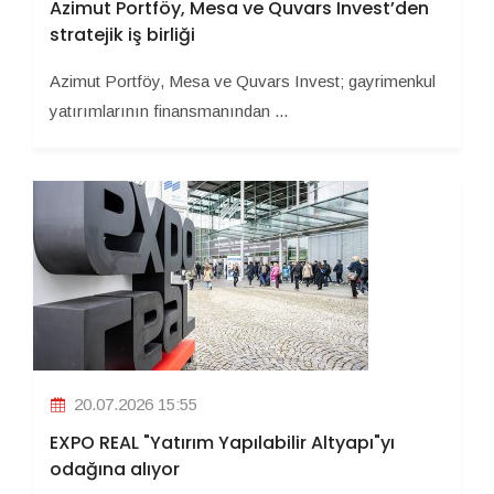
Azimut Portföy, Mesa ve Quvars Invest’den
stratejik iş birliği
Azimut Portföy, Mesa ve Quvars Invest; gayrimenkul
yatırımlarının finansmanından ...
20.07.2026 15:55
EXPO REAL "Yatırım Yapılabilir Altyapı"yı
odağına alıyor