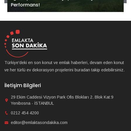
Performans!
Türkiye'deki en son konut ve emlak haberleri, devam eden konut
ve her türlü ev dekorasyon projelerini buradan takip edebilirsiniz.
İletişim Bilgileri
29 Ekim Caddesi Vizyon Park Ofis Blokları 2. Blok Kat:9
Yenibosna - İSTANBUL
0212 454 4200
editor@emlaktasondakika.com