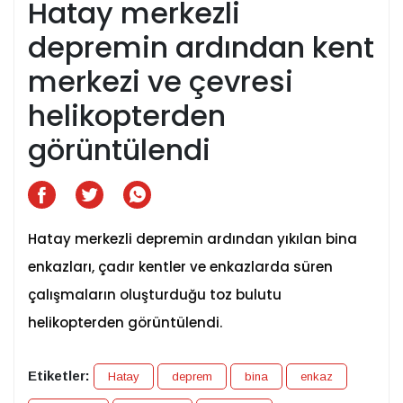
Hatay merkezli
depremin ardından kent
merkezi ve çevresi
helikopterden
görüntülendi
Hatay merkezli depremin ardından yıkılan bina
enkazları, çadır kentler ve enkazlarda süren
çalışmaların oluşturduğu toz bulutu
helikopterden görüntülendi.
Etiketler:
Hatay
deprem
bina
enkaz