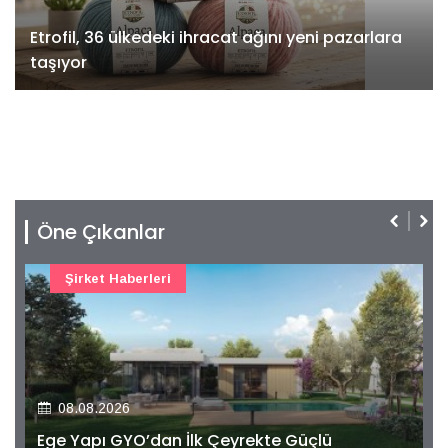
Etrofil, 36 ülkedeki ihracat ağını yeni pazarlara
taşıyor
Öne Çıkanlar
Şirket Haberleri
08.08.2026
Ege Yapı GYO’dan İlk Çeyrekte Güçlü