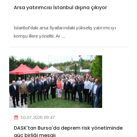
Arsa yatırımcısı İstanbul dışına çıkıyor
İstanbul'daki arsa fiyatlarındaki yükseliş yatırımcıyı
komşu illere yöneltti. Ar ...
10.07.2026 09:47
DASK'tan Bursa'da deprem risk yönetiminde
güç birliği mesajı