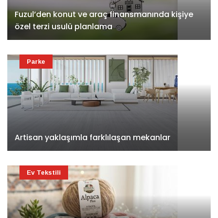
Fuzul’den konut ve araç finansmanında kişiye
özel terzi usulü planlama
Parke
Artisan yaklaşımla farklılaşan mekanlar
Ev Tekstili