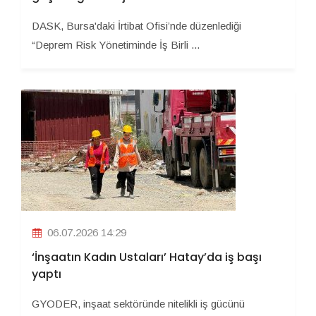
DASK, Bursa'daki İrtibat Ofisi’nde düzenlediği
“Deprem Risk Yönetiminde İş Birli ...
06.07.2026 14:29
‘İnşaatın Kadın Ustaları’ Hatay’da iş başı
yaptı
GYODER, inşaat sektöründe nitelikli iş gücünü