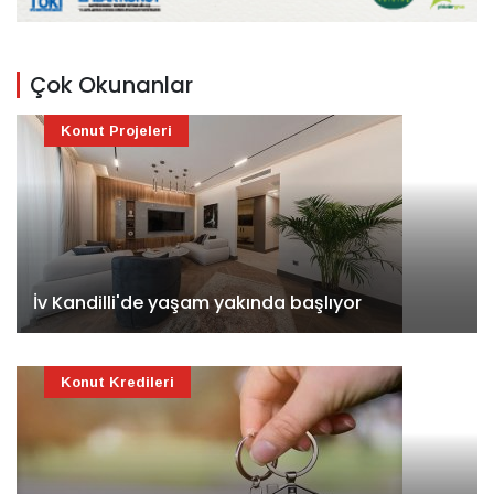
Çok Okunanlar
Konut Projeleri
İv Kandilli'de yaşam yakında başlıyor
Konut Kredileri