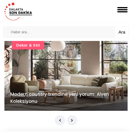
Ara
Dekor & Stil
Modern country trendine yeni yorum: Alven
Koleksiyonu