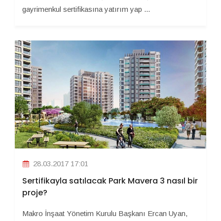
gayrimenkul sertifikasına yatırım yap ...
28.03.2017 17:01
Sertifikayla satılacak Park Mavera 3 nasıl bir
proje?
Makro İnşaat Yönetim Kurulu Başkanı Ercan Uyan,