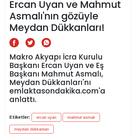
Ercan Uyan ve Mahmut
Asmalı'nın gözüyle
Meydan Dükkanları!
Makro Akyapı İcra Kurulu
Başkanı Ercan Uyan ve Eş
Başkanı Mahmut Asmalı,
Meydan Dükkanları'nı
emlaktasondakika.com'a
anlattı.
Etiketler:
ercan uyan
mahmut asmalı
meydan dükkanları