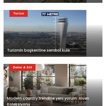
Turizm
Turizmin başkentine sembol kule
Dekor & Stil
Modern country trendine yeni yorum: Alven
Koleksiyonu