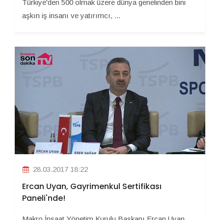
Türkiye'den 500 olmak üzere dünya genelinden bini
aşkın iş insanı ve yatırımcı, ...
28.03.2017 18:22
Ercan Uyan, Gayrimenkul Sertifikası
Paneli'nde!
Makro İnşaat Yönetim Kurulu Başkanı Ercan Uyan,