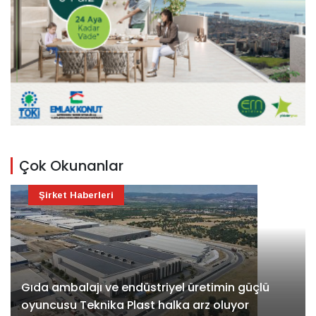
Çok Okunanlar
Şirket Haberleri
Gıda ambalajı ve endüstriyel üretimin güçlü
oyuncusu Teknika Plast halka arz oluyor