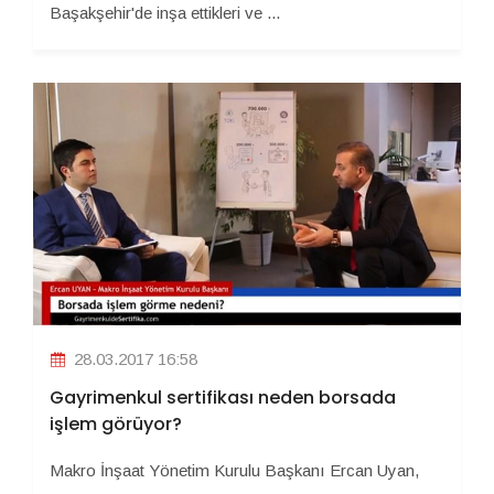
Başakşehir'de inşa ettikleri ve ...
28.03.2017 16:58
Gayrimenkul sertifikası neden borsada
işlem görüyor?
Makro İnşaat Yönetim Kurulu Başkanı Ercan Uyan,