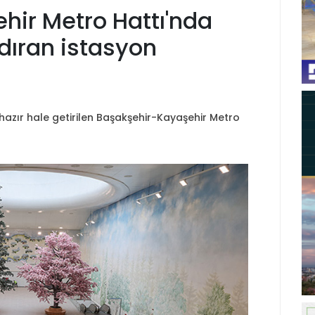
hir Metro Hattı'nda
ndıran istasyon
hazır hale getirilen Başakşehir-Kayaşehir Metro