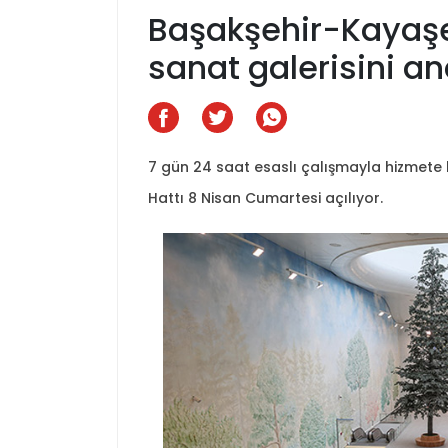
Başakşehir-Kayaşe
sanat galerisini a
7 gün 24 saat esaslı çalışmayla hizmete 
Hattı 8 Nisan Cumartesi açılıyor.