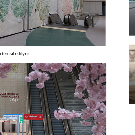
 temsil ediliyor