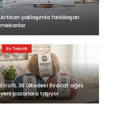
Artisan yaklaşımla farklılaşan
mekanlar
Ev Tekstili
Etrofil, 36 ülkedeki ihracat ağını
yeni pazarlara taşıyor