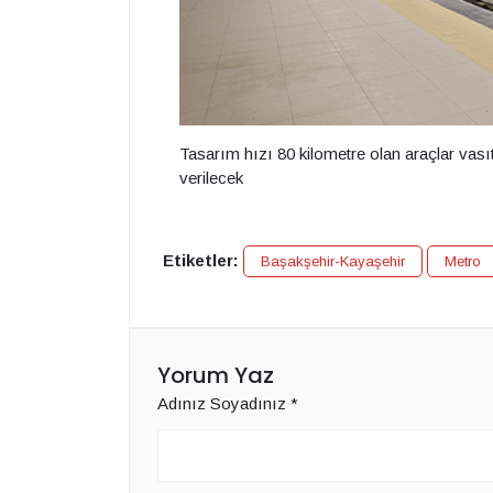
Tasarım hızı 80 kilometre olan araçlar vası
verilecek
Etiketler:
Başakşehir-Kayaşehir
Metro
Yorum Yaz
Adınız Soyadınız
*