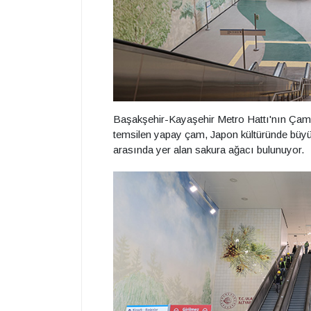
Başakşehir-Kayaşehir Metro Hattı'nın Çam 
temsilen yapay çam, Japon kültüründe büyük
arasında yer alan sakura ağacı bulunuyor.