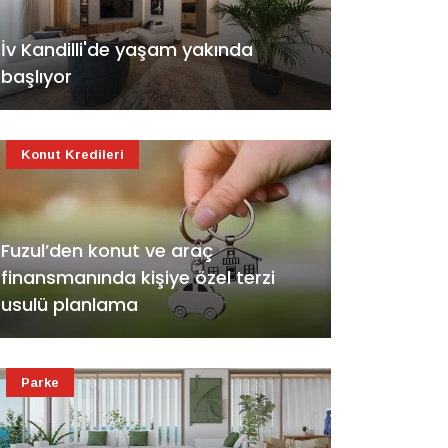
İv Kandilli'de yaşam yakında
başlıyor
Konut Kredileri
Fuzul’den konut ve araç
finansmanında kişiye özel terzi
usulü planlama
Parke