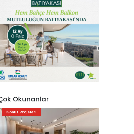
Çok Okunanlar
Konut Projeleri