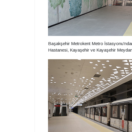
Başakşehir Metrokent Metro İstasyonu'ndan 
Hastanesi, Kayaşehir ve Kayaşehir Meydan 