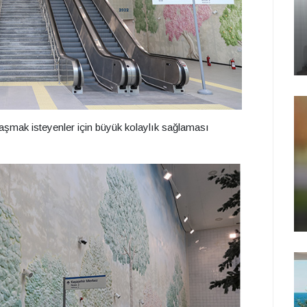
ulaşmak isteyenler için büyük kolaylık sağlaması