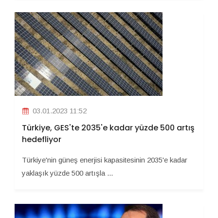
03.01.2023 11:52
Türkiye, GES'te 2035'e kadar yüzde 500 artış
hedefliyor
Türkiye'nin güneş enerjisi kapasitesinin 2035'e kadar
yaklaşık yüzde 500 artışla ...