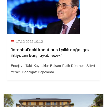
17.12.2022 10:12
"İstanbul'daki konutların 1 yıllık doğal gaz
ihtiyacını karşılayabilecek"
Enerji ve Tabii Kaynaklar Bakanı Fatih Dönmez, Silivri
Yeraltı Doğalgaz Depolama ...