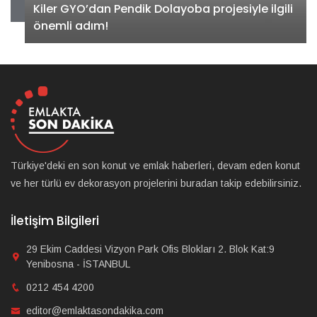
Kiler GYO’dan Pendik Dolayoba projesiyle ilgili
önemli adım!
Türkiye'deki en son konut ve emlak haberleri, devam eden konut
ve her türlü ev dekorasyon projelerini buradan takip edebilirsiniz.
İletişim Bilgileri
29 Ekim Caddesi Vizyon Park Ofis Blokları 2. Blok Kat:9
Yenibosna - İSTANBUL
0212 454 4200
editor@emlaktasondakika.com