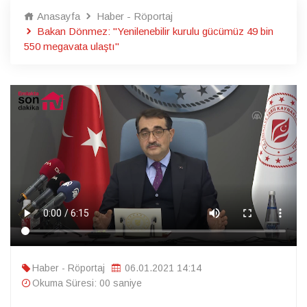
Anasayfa
Haber - Röportaj
Bakan Dönmez: "Yenilenebilir kurulu gücümüz 49 bin
550 megavata ulaştı"
Haber - Röportaj
06.01.2021 14:14
Okuma Süresi: 00 saniye