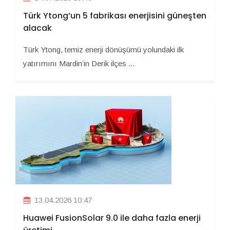
Türk Ytong’un 5 fabrikası enerjisini güneşten
alacak
Türk Ytong, temiz enerji dönüşümü yolundaki ilk
yatırımını Mardin’in Derik ilçes ...
13.04.2026 10:47
Huawei FusionSolar 9.0 ile daha fazla enerji